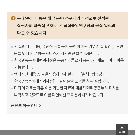
본 항목의 내용은 해당 분야 전문가의 추천으로 선정된
집필자의 학술적 견해로, 한국학중앙연구원의 공식 입장과
다를 수 있습니다.
사실과 다른 내용, 주관적 서술 문제 등이 제기된 경우 사실 확인 및 보완
등을 위해 해당 항목 서비스가 임시 중단될 수 있습니다.
한국민족문화대백과사전은 공공저작물로서 공공누리 제도에 따라 이용
가능합니다.
백과사전 내용 중 글을 인용하고자 할 때는 '[출처 : 항목명 -
한국민족문화대백과사전]'과 같이 출처 표기를 하여야 합니다.
미디어 자료는 자유 이용 가능한 자료에 개별적으로 공공누리 표시를
부착하고 있으므로 이를 확인하신 후 이용하시기 바랍니다.
콘텐츠 이용 안내
위로