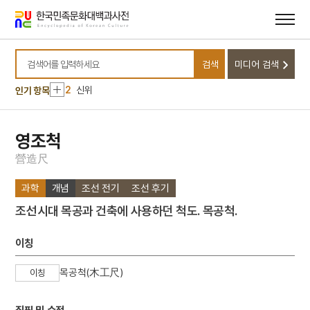
메뉴
본문
바로가기
바로가기
10
달서구
검색
미디어 검색
1
금성대군
검색어를 입력하세요
2
신위
인기 항목
3
이리역 폭발 사고
4
북조선임시인민위원회
영조척
5
반야심경
營
造
尺
6
개성 경천사지 십층석탑
과학
개념
조선 전기
조선 후기
7
경북대학교 상주캠퍼스
조선시대 목공과 건축에 사용하던 척도. 목공척.
8
국방비
9
님의 침묵
이칭
10
달서구
목공척(木工尺)
이칭
1
금성대군
2
신위