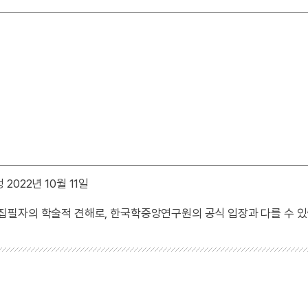
2022년 10월 11일
 집필자의 학술적 견해로, 한국학중앙연구원의 공식 입장과 다를 수 있