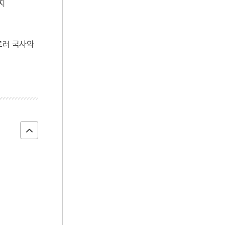
지
르러 국사와