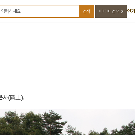
인기
검색
미디어 검색
검색어를 입력하세요
사(隱士).