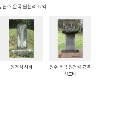
원주 운곡 원천석 묘역
원천석 시비
원주 운곡 원천석 묘역
신도비