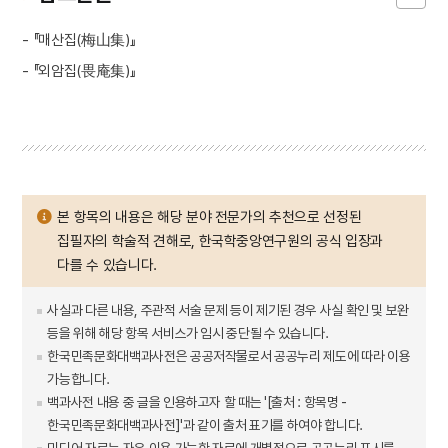
- 『매산집(梅山集)』
- 『외암집(畏庵集)』
본 항목의 내용은 해당 분야 전문가의 추천으로 선정된
집필자의 학술적 견해로, 한국학중앙연구원의 공식 입장과
다를 수 있습니다.
사실과 다른 내용, 주관적 서술 문제 등이 제기된 경우 사실 확인 및 보완
등을 위해 해당 항목 서비스가 임시 중단될 수 있습니다.
한국민족문화대백과사전은 공공저작물로서 공공누리 제도에 따라 이용
가능합니다.
백과사전 내용 중 글을 인용하고자 할 때는 '[출처 : 항목명 -
한국민족문화대백과사전]'과 같이 출처 표기를 하여야 합니다.
미디어 자료는 자유 이용 가능한 자료에 개별적으로 공공누리 표시를