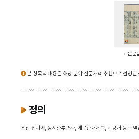
교은문집
본 항목의 내용은 해당 분야 전문가의 추천으로 선정된
정의
조선 전기에, 동지춘추관사, 예문관대제학, 지공거 등을 역