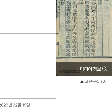
미디어 정보
교은문집 / 시
026년 02월 19일