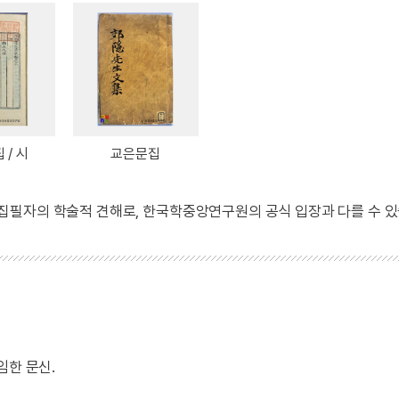
 / 시
교은문집
 집필자의 학술적 견해로, 한국학중앙연구원의 공식 입장과 다를 수 있
임한 문신.