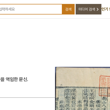
인기
검색
미디어 검색
검색어를 입력하세요
을 역임한 문신.