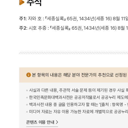
주석
주1
: 자와 호 : 『세종실록』 65권, 1434년(세종 16) 8
주2
: 시호 추증 : 『세종실록』 65권, 1434년(세종 16) 
본 항목의 내용은 해당 분야 전문가의 추천으로 선정된
사실과 다른 내용, 주관적 서술 문제 등이 제기된 경우 사실 
한국민족문화대백과사전은 공공저작물로서 공공누리 제도에 
백과사전 내용 중 글을 인용하고자 할 때는 '[출처 : 항목명
미디어 자료는 자유 이용 가능한 자료에 개별적으로 공공누리
콘텐츠 이용 안내