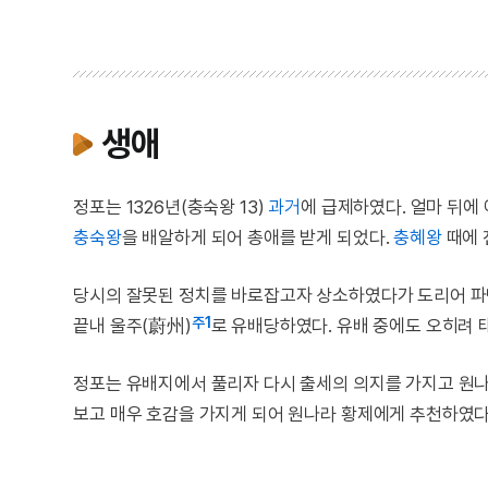
생애
정포는 1326년(충숙왕 13)
과거
에 급제하였다. 얼마 뒤
충숙왕
을 배알하게 되어 총애를 받게 되었다.
충혜왕
때에 
당시의 잘못된 정치를 바로잡고자 상소하였다가 도리어 파면
주1
끝내 울주(蔚州)
로 유배당하였다. 유배 중에도 오히려 
정포는 유배지에서 풀리자 다시 출세의 의지를 가지고 원
보고 매우 호감을 가지게 되어 원나라 황제에게 추천하였다. 