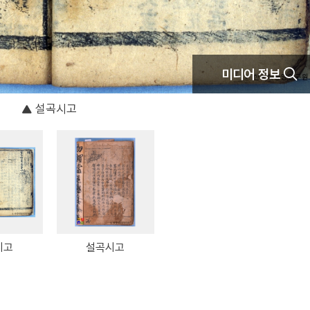
미디어 정보
설곡시고
시고
설곡시고