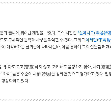
문과 글씨에 뛰어난 재질을 보였다. 그의 시집인
『설곡시고(雪谷詩藁
하므로 구체적인 문학과 사상을 파악할 수 있다. 그리고
이제현(李齊賢
하여 애석해하는 글귀들이 나타나는바, 이를 통하여 그의 인물됨과 재
 “맑아도 고고(苦孤)하지 않고, 화려해도 음탕하지 않아, 사기(辭氣
 하여, 높은 수준의 시경(詩境)을 성취한 것으로 평가하고 있다. 일
 형상화하고 있다.