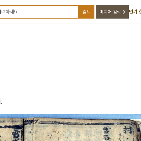
인기 
검색
미디어 검색
검색어를 입력하세요
.