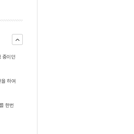
국 중이던
언을 하여
를 한번