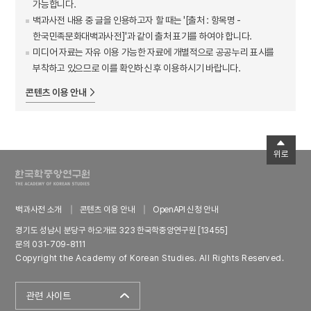
가능합니다.
백과사전 내용 중 글을 인용하고자 할 때는 '[출처 : 항목명 -
한국민족문화대백과사전]'과 같이 출처 표기를 하여야 합니다.
미디어 자료는 자유 이용 가능한 자료에 개별적으로 공공누리 표시를
부착하고 있으므로 이를 확인하신 후 이용하시기 바랍니다.
콘텐츠 이용 안내
위로
백과사전 소개
콘텐츠 이용 안내
OpenAPI 신청 안내
경기도 성남시 분당구 하오개로 323 한국학중앙연구원 [13455]
문의 031-709-8111
Copyright the Academy of Korean Studies. All Rights Reserved.
관련 사이트