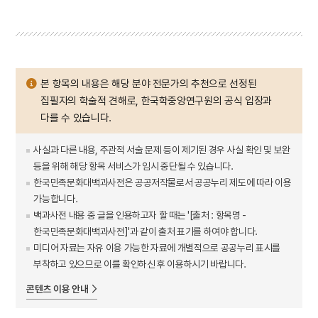
본 항목의 내용은 해당 분야 전문가의 추천으로 선정된
집필자의 학술적 견해로, 한국학중앙연구원의 공식 입장과
다를 수 있습니다.
사실과 다른 내용, 주관적 서술 문제 등이 제기된 경우 사실 확인 및 보완
등을 위해 해당 항목 서비스가 임시 중단될 수 있습니다.
한국민족문화대백과사전은 공공저작물로서 공공누리 제도에 따라 이용
가능합니다.
백과사전 내용 중 글을 인용하고자 할 때는 '[출처 : 항목명 -
한국민족문화대백과사전]'과 같이 출처 표기를 하여야 합니다.
미디어 자료는 자유 이용 가능한 자료에 개별적으로 공공누리 표시를
부착하고 있으므로 이를 확인하신 후 이용하시기 바랍니다.
콘텐츠 이용 안내