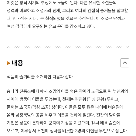
이것은 창작 시기의 추정에도 도움이 된다. 다른 유사한 소설들의
성격과 비교하고 소설사의 전개, 그리고 여타의 간접적 증거들을 참고할
때, 영 · 정조 시대에는 창작되었을 것으로 추정된다. 이 소설은 남성과
여성 각각에게 요구되는 유교 윤리를 강조하고 있다.
내용
작품의 줄거리를 소개하면 다음과 같다.
송나라 진종조에 태학사 조명의 아들 숙은 작위가 노공으로 위 부인과의
사이에 쌍둥이 아들을 두었는데, 첫째는 평진왕(약칭 진왕) 무이고,
둘째는 초국공(약칭 초공) 성이다. 이들은 모두 젊은 나이에 벼슬길에
올라 남정북벌의 공을 세우고 이름을 천하에 떨친다. 진왕의 맏아들
기현은 성품이 온화하여 군자의 기상을 지녔으며, 14세에 벼슬길에
오르고, 이부상서 소천의 장녀를 비롯한 3명의 여인을 부인으로 삼는다.