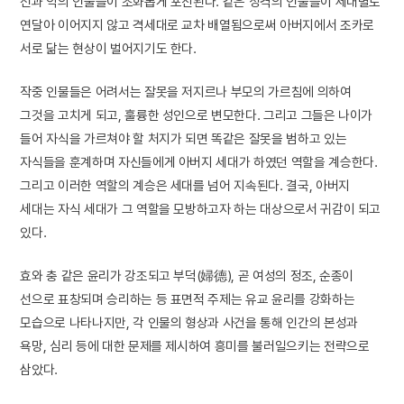
선과 악의 인물들이 조화롭게 포진된다. 같은 성격의 인물들이 세대별로
연달아 이어지지 않고 격세대로 교차 배열됨으로써 아버지에서 조카로
서로 닮는 현상이 벌어지기도 한다.
작중 인물들은 어려서는 잘못을 저지르나 부모의 가르침에 의하여
그것을 고치게 되고, 훌륭한 성인으로 변모한다. 그리고 그들은 나이가
들어 자식을 가르쳐야 할 처지가 되면 똑같은 잘못을 범하고 있는
자식들을 훈계하며 자신들에게 아버지 세대가 하였던 역할을 계승한다.
그리고 이러한 역할의 계승은 세대를 넘어 지속된다. 결국, 아버지
세대는 자식 세대가 그 역할을 모방하고자 하는 대상으로서 귀감이 되고
있다.
효와 충 같은 윤리가 강조되고 부덕(婦德), 곧 여성의 정조, 순종이
선으로 표창되며 승리하는 등 표면적 주제는 유교 윤리를 강화하는
모습으로 나타나지만, 각 인물의 형상과 사건을 통해 인간의 본성과
욕망, 심리 등에 대한 문제를 제시하여 흥미를 불러일으키는 전략으로
삼았다.