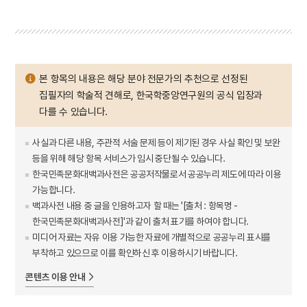
본 항목의 내용은 해당 분야 전문가의 추천으로 선정된
집필자의 학술적 견해로, 한국학중앙연구원의 공식 입장과
다를 수 있습니다.
사실과 다른 내용, 주관적 서술 문제 등이 제기된 경우 사실 확인 및 보완
등을 위해 해당 항목 서비스가 임시 중단될 수 있습니다.
한국민족문화대백과사전은 공공저작물로서 공공누리 제도에 따라 이용
가능합니다.
백과사전 내용 중 글을 인용하고자 할 때는 '[출처 : 항목명 -
한국민족문화대백과사전]'과 같이 출처 표기를 하여야 합니다.
미디어 자료는 자유 이용 가능한 자료에 개별적으로 공공누리 표시를
부착하고 있으므로 이를 확인하신 후 이용하시기 바랍니다.
콘텐츠 이용 안내