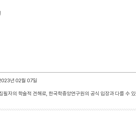
물
023년 02월 07일
 집필자의 학술적 견해로, 한국학중앙연구원의 공식 입장과 다를 수 있