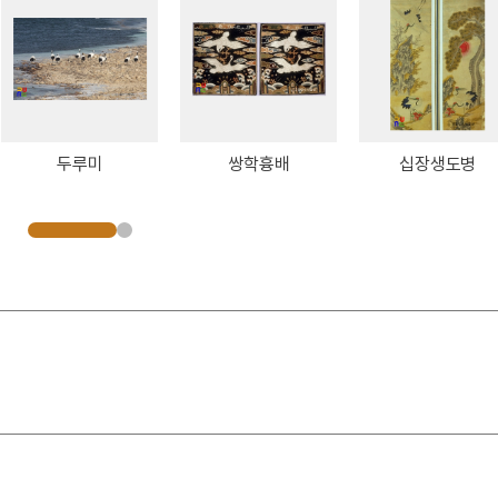
두루미
쌍학흉배
십장생도병