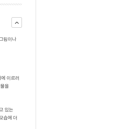
 그림이나
대에 이르러
선물을
고 있는
 모습에 더