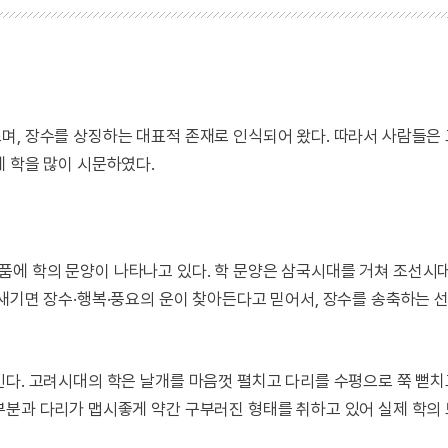
며, 장수를 상징하는 대표적 존재로 인식되어 왔다. 따라서 사람들은
에 학을 많이 시문하였다.
에 학의 문양이 나타나고 있다. 학 문양은 삼국시대를 거쳐 조선시
 새기면 장수·행복·풍요의 운이 찾아든다고 믿어서, 장수를 송축하는 
인다. 고려시대의 학은 날개를 마음껏 펼치고 다리를 수평으로 쭉 뻗치
부분과 다리가 맵시좋게 약간 구부러진 형태를 취하고 있어 실제 학의