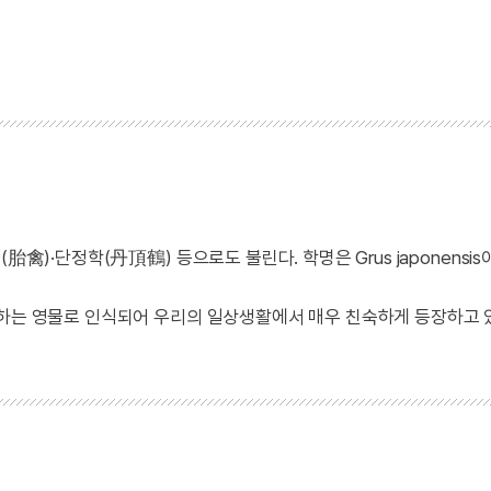
禽)·단정학(丹頂鶴) 등으로도 불린다. 학명은 Grus japonensis
수하는 영물로 인식되어 우리의 일상생활에서 매우 친숙하게 등장하고 