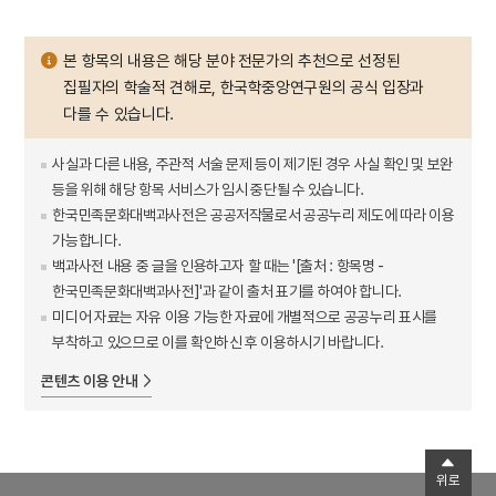
본 항목의 내용은 해당 분야 전문가의 추천으로 선정된
집필자의 학술적 견해로, 한국학중앙연구원의 공식 입장과
다를 수 있습니다.
사실과 다른 내용, 주관적 서술 문제 등이 제기된 경우 사실 확인 및 보완
등을 위해 해당 항목 서비스가 임시 중단될 수 있습니다.
한국민족문화대백과사전은 공공저작물로서 공공누리 제도에 따라 이용
가능합니다.
백과사전 내용 중 글을 인용하고자 할 때는 '[출처 : 항목명 -
한국민족문화대백과사전]'과 같이 출처 표기를 하여야 합니다.
미디어 자료는 자유 이용 가능한 자료에 개별적으로 공공누리 표시를
부착하고 있으므로 이를 확인하신 후 이용하시기 바랍니다.
콘텐츠 이용 안내
위로