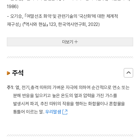
1986)
- 오기승, ｢여말선초 화약 및 관련기술의 ‘국산화’에 대한 체계적
재구성｣ (『역사와 현실』 123, 한국역사연구회, 2022)
더보기
주석
주1
: 열, 전기,충격 따위의 가벼운 자극에 의하여 순간적으로 연소 또는
분해 반응을 일으키고 높은 온도의 열과 압력을 가진 가스를
발생시켜 파괴, 추진 따위의 작용을 행하는 화합물이나 혼합물을
통틀어 이르는 말.
우리말샘