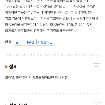
화통도감은 고려말 화약·화기의 제조를 맡아보던 임시 관청이다.
1377년(우왕 3)에 최무선의 건의로 설치된 것이다. 최무선은 고려말
횡행하던 왜구를 격멸하는 데 화약만 한 것이 없다고 생각하여, 원나라
염초 기술자 이원으로부터 화약을 제조하는 법을 배워 국가에 건의해서
화통도감을 설치하기에 이르렀다. 화통도감에서 개발한 20여 종의
화기들은 왜구들과의 전투에서 큰 위력을 발휘하였다.
키워드
염초
최무선
화통방사군
정의
고려말, 화약·화기의 제조를 맡아보던 임시 관청.