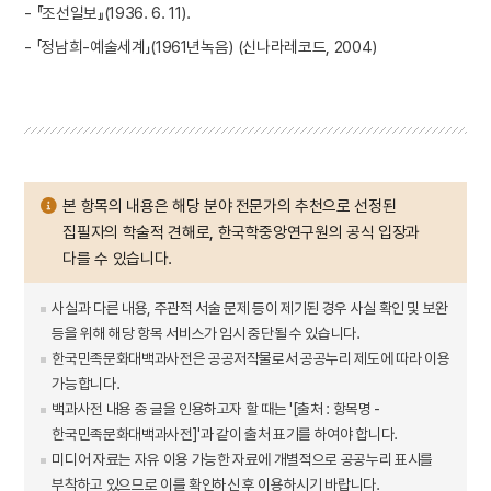
- 『조선일보』(1936. 6. 11).
- 「정남희-예술세계」(1961년녹음) (신나라레코드, 2004)
본 항목의 내용은 해당 분야 전문가의 추천으로 선정된
집필자의 학술적 견해로, 한국학중앙연구원의 공식 입장과
다를 수 있습니다.
사실과 다른 내용, 주관적 서술 문제 등이 제기된 경우 사실 확인 및 보완
등을 위해 해당 항목 서비스가 임시 중단될 수 있습니다.
한국민족문화대백과사전은 공공저작물로서 공공누리 제도에 따라 이용
가능합니다.
백과사전 내용 중 글을 인용하고자 할 때는 '[출처 : 항목명 -
한국민족문화대백과사전]'과 같이 출처 표기를 하여야 합니다.
미디어 자료는 자유 이용 가능한 자료에 개별적으로 공공누리 표시를
부착하고 있으므로 이를 확인하신 후 이용하시기 바랍니다.