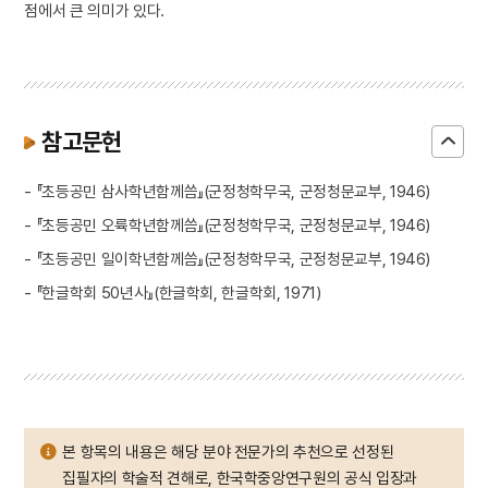
점에서 큰 의미가 있다.
참고문헌
- 『초등공민 삼사학년함께씀』(군정청학무국, 군정청문교부, 1946)
- 『초등공민 오륙학년함께씀』(군정청학무국, 군정청문교부, 1946)
- 『초등공민 일이학년함께씀』(군정청학무국, 군정청문교부, 1946)
- 『한글학회 50년사』(한글학회, 한글학회, 1971)
본 항목의 내용은 해당 분야 전문가의 추천으로 선정된
집필자의 학술적 견해로, 한국학중앙연구원의 공식 입장과