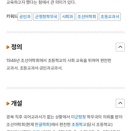
교육하고자 했다는 점에서 큰 의미가 있다.
키워드
공민과
군정청학무국
사회과
조선어학회
초등교과서
정의
1946년 조선어학회에서 초등학교의 사회 교육을 위하여 편찬한
교과서. 초등교과서·공민과교과서.
개설
광복 직후 국어교과서가 없는 상황에서
미군정청
학무국의 의뢰를 받아
조선어학회(현재
한글학회
)에서 편찬한
초등학교
(당시 초등학교)