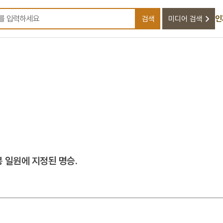
인
검색
미디어 검색
검색어를 입력하세요
 일원에 지정된 명승.