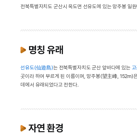
전북특별자치도 군산시 옥도면 선유도에 있는 망주봉 일원
명칭 유래
선유도(仙遊島)
는 전북특별자치도 군산 앞바다에 있는
고
곳이라 하여 부르게 된 이름이며, 망주봉(望主峰, 152m
데에서 유래되었다고 전한다.
자연 환경