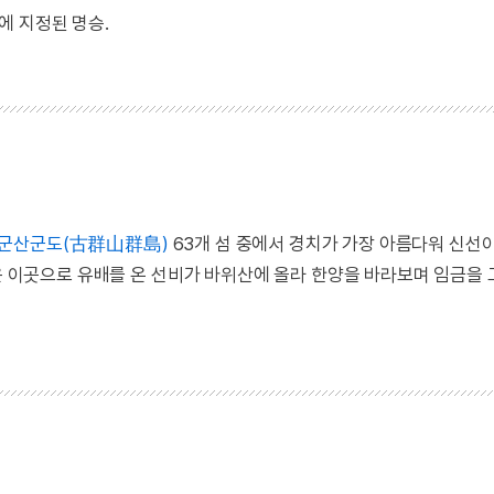
에 지정된 명승.
군산군도(古群山群島)
63개 섬 중에서 경치가 가장 아름다워 신선
)은 이곳으로 유배를 온 선비가 바위산에 올라 한양을 바라보며 임금을