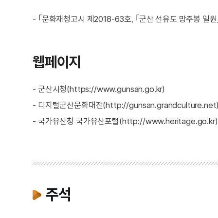
- ｢문화재청고시 제2018-63호, ｢군산 선유도 망주봉 일원｣
웹페이지
- 군산시청(https://www.gunsan.go.kr)
- 디지털군산문화대전(http://gunsan.grandculture.net
- 국가유산청 국가유산포털(http://www.heritage.go.kr)
주석