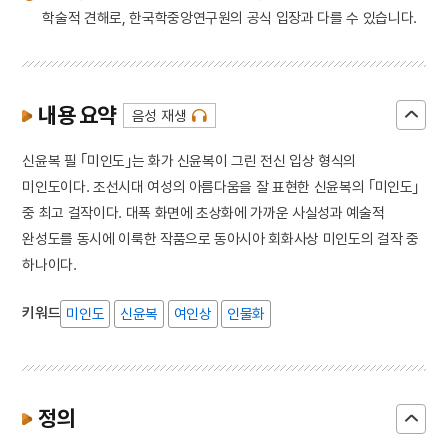
학술적 견해로, 한국학중앙연구원의 공식 입장과 다를 수 있습니다.
내용 요약
음성 재생
신윤복 필 ｢미인도｣는 화가 신윤복이 그린 전신 입상 형식의
미인도이다. 조선시대 여성의 아름다움을 잘 표현한 신윤복의 ｢미인도｣
중 최고 걸작이다. 대폭 화면에 초상화에 가까운 사실성과 예술적
완성도를 동시에 이룩한 작품으로 동아시아 회화사상 미인도의 걸작 중
하나이다.
키워드
미인도
신윤복
여인상
인물화
정의