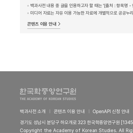
백과사전 내용 중 글을 인용하고자 할 때는 '[출처 : 항목명
미디어 자료는 자유 이용 가능한 자료에 개별적으로 공공누리
콘텐츠 이용 안내
백과사전 소개
콘텐츠 이용 안내
OpenAPI 신청 안내
경기도 성남시 분당구 하오개로 323 한국학중앙연구원 [1345
Copyright the Academy of Korean Studies. All Ri