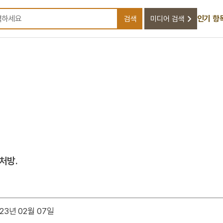
인기 항
검색
미디어 검색
검색어를 입력하세요
처방.
23년 02월 07일