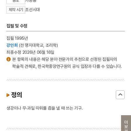
가공용
용도
조선시대
제작 시기
집필 및 수정
집필 1995년
강인희
(전 명지대학교, 조리학)
최종수정 2026년 06월 16일
본 항목의 내용은 해당 분야 전문가의 추천으로 선정된 집필자의
학술적 견해로, 한국학중앙연구원의 공식 입장과 다를 수 있습니다.
정의
생강이나 무·과일 따위를 즙을 낼 때 쓰는 기구.
더보기