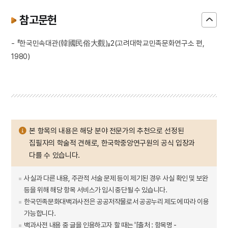
참고문헌
- 『한국민속대관(韓國民俗大觀)』2(고려대학교민족문화연구소 편,
1980)
본 항목의 내용은 해당 분야 전문가의 추천으로 선정된
집필자의 학술적 견해로, 한국학중앙연구원의 공식 입장과
다를 수 있습니다.
사실과 다른 내용, 주관적 서술 문제 등이 제기된 경우 사실 확인 및 보완
등을 위해 해당 항목 서비스가 임시 중단될 수 있습니다.
한국민족문화대백과사전은 공공저작물로서 공공누리 제도에 따라 이용
가능합니다.
백과사전 내용 중 글을 인용하고자 할 때는 '[출처 : 항목명 -