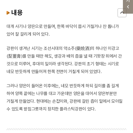
내용
대개 사기나 양은으로 만들며, 한쪽 바닥이 몹시 거칠거나 잔 톱니가
있어 잘 갈리게 되어 있다.
강판이 생겨난 시기는 조선시대의 약소주(藥燒酒)의 하나인 이강고
(梨薑膏)를 만들 때만 해도, 생강과 배의 즙을 낼 때 기왓장 위에서 간
것으로 미루어, 후대의 일이라 생각된다. 강판의 초기 형태는 사기로
네모 반듯하게 만들어져 한쪽 전면이 거칠게 되어 있었다.
그러나 양은이 들어온 이후에는, 네모 반듯하게 하되 길이를 좀 길게
하여 양쪽 끝에는 나무를 대고 가운데만 양은을 대어서 양은부분만
거칠게 만들었다. 현대에는 손잡이와, 강판에 갈린 즙이 밑에서 모아질
수 있도록 받침그릇까지 장치한 플라스틱강판이 있다.