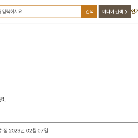
인
검색
미디어 검색
검색어를 입력하세요
별.
정 2023년 02월 07일