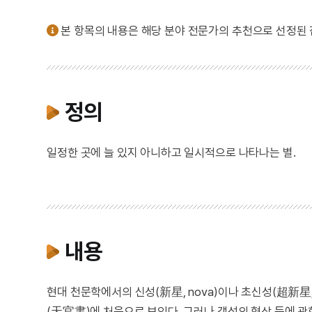
본 항목의 내용은 해당 분야 전문가의 추천으로 선정된
정의
일정한 곳에 늘 있지 아니하고 일시적으로 나타나는 별.
내용
현대 천문학에서의 신성(新星, nova)이나 초신성(超新星, 
(天官書)에 처음으로 보인다. 그러나 객성의 형상 등에 관