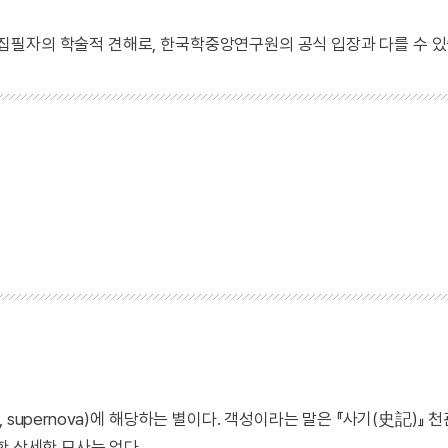
 집필자의 학술적 견해로, 한국학중앙연구원의 공식 입장과 다를 수 있
supernova)에 해당하는 별이다. 객성이라는 말은 『사기(史記)』 
한 상세한 묘사는 없다.