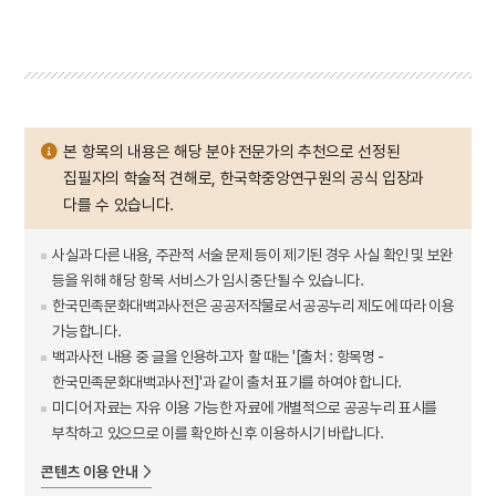
본 항목의 내용은 해당 분야 전문가의 추천으로 선정된
집필자의 학술적 견해로, 한국학중앙연구원의 공식 입장과
다를 수 있습니다.
사실과 다른 내용, 주관적 서술 문제 등이 제기된 경우 사실 확인 및 보완
등을 위해 해당 항목 서비스가 임시 중단될 수 있습니다.
한국민족문화대백과사전은 공공저작물로서 공공누리 제도에 따라 이용
가능합니다.
백과사전 내용 중 글을 인용하고자 할 때는 '[출처 : 항목명 -
한국민족문화대백과사전]'과 같이 출처 표기를 하여야 합니다.
미디어 자료는 자유 이용 가능한 자료에 개별적으로 공공누리 표시를
부착하고 있으므로 이를 확인하신 후 이용하시기 바랍니다.
콘텐츠 이용 안내