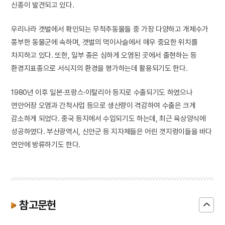
신종이 발견되고 있다.
우리나라 갯벌에서 확인되는 무척추동물들 중 가장 다양하고 개체수가
풍부한 동물군에 속하며, 갯벌의 먹이사슬에서 매우 중요한 위치를
차지하고 있다. 또한, 일부 종은 심하게 오염된 곳에서 출현하는 등
환경지표종으로 서식지의 환경을 평가하는데 활용되기도 한다.
1980년 이후 일본·프랑스·이탈리아 등지로 수출되기도 하였으나
연안어장 오염과 간척사업 등으로 생산량이 격감하여 수출은 크게
감소하게 되었다. 중국 등지에서 수입되기도 하는데, 최근 육상양식에
성공하였다. 부산광역시, 신안군 등 지자체들은 어린 갯지렁이들을 바다
연안에 방류하기도 한다.
참고문헌