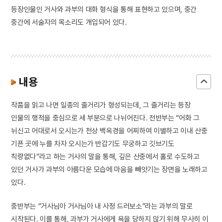
등장인물인 거사와 과부의 대화 형식을 통해 표현하고 있으며, 중간
중간에 서술자의 목소리도 개입되어 있다.
내용
작품을 읽고 나면 일종의 줄거리가 형성되는데, 그 줄거리는 등장
인물의 행적을 중심으로 세 부분으로 나뉘어진다. 전반부는 “어화 그
뉘신고 어대로서 오시는가 천상 백옥경을 어찌하여 이별하고 이내 산중
기픈 곳에 누를 차자 오시는가 반갑기도 무궁하고 깃브기도
칙량없다”라고 하는 거사의 말을 통해, 깊은 산중에서 홀로 수도하고
있던 거사가 과부의 아름다운 모습에 마음을 빼앗기는 장면을 노래하고
있다.
중반부는 “거사님아 거사님아 내 사정 드러보소”라는 과부의 말로
시작된다. 이를 통해, 과부가 거사에게 욕을 당하지 않기 위해 무사히 이