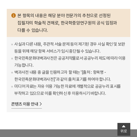
본 항목의 내용은 해당 분야 전문가의 추천으로 선정된
집필자의 학술적 견해로, 한국학중앙연구원의 공식 입장과
다를 수 있습니다.
사실과 다른 내용, 주관적 서술 문제 등이 제기된 경우 사실 확인 및 보완
등을 위해 해당 항목 서비스가 임시 중단될 수 있습니다.
한국민족문화대백과사전은 공공저작물로서 공공누리 제도에 따라 이용
가능합니다.
백과사전 내용 중 글을 인용하고자 할 때는 '[출처 : 항목명 -
한국민족문화대백과사전]'과 같이 출처 표기를 하여야 합니다.
미디어 자료는 자유 이용 가능한 자료에 개별적으로 공공누리 표시를
부착하고 있으므로 이를 확인하신 후 이용하시기 바랍니다.
콘텐츠 이용 안내
위로