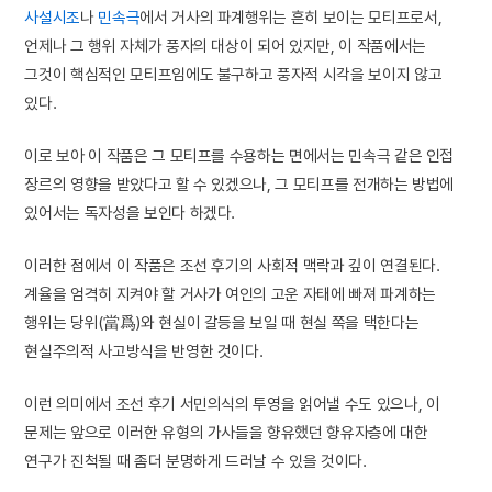
사설시조
나
민속극
에서 거사의 파계행위는 흔히 보이는 모티프로서,
언제나 그 행위 자체가 풍자의 대상이 되어 있지만, 이 작품에서는
그것이 핵심적인 모티프임에도 불구하고 풍자적 시각을 보이지 않고
있다.
이로 보아 이 작품은 그 모티프를 수용하는 면에서는 민속극 같은 인접
장르의 영향을 받았다고 할 수 있겠으나, 그 모티프를 전개하는 방법에
있어서는 독자성을 보인다 하겠다.
이러한 점에서 이 작품은 조선 후기의 사회적 맥락과 깊이 연결된다.
계율을 엄격히 지켜야 할 거사가 여인의 고운 자태에 빠져 파계하는
행위는 당위(當爲)와 현실이 갈등을 보일 때 현실 쪽을 택한다는
현실주의적 사고방식을 반영한 것이다.
이런 의미에서 조선 후기 서민의식의 투영을 읽어낼 수도 있으나, 이
문제는 앞으로 이러한 유형의 가사들을 향유했던 향유자층에 대한
연구가 진척될 때 좀더 분명하게 드러날 수 있을 것이다.