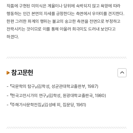
작품에 구현된 미의식은 계율이나 당위에 속박되지 않고 욕망에 따라
행동하는 인간 본연의 자세를 긍정한다는 측면에서 우아미를 견지한다.
한편 그러한 파계의 행위는 불교의 숭고한 측면을 전면으로 부정하고
전락시키는 것이므로 이를 통해 아울러 희극미도 드러내 보인다고
하겠다.
참고문헌
- 『국문학의 탐구』(김학성, 성균관대학교출판부, 1987)
- 『한국고전시가의 연구』(김학성, 원광대학교출판국, 1980)
- 『주해가사문학전집』(김성배 외, 집문당, 1961)