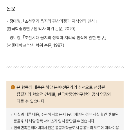
논문
- 정대영, ｢조선후기 읍지의 편찬과정과 지식인의 인식｣
(한국학중앙연구원 박사 학위 논문, 2020)
- 양보경, ｢조선시대 읍지의 성격과 지리적 인식에 관한 연구｣
(서울대학교 박사 학위 논문, 1987)
본 항목의 내용은 해당 분야 전문가의 추천으로 선정된
집필자의 학술적 견해로, 한국학중앙연구원의 공식 입장과
다를 수 있습니다.
사실과 다른 내용, 주관적 서술 문제 등이 제기된 경우 사실 확인 및 보완
등을 위해 해당 항목 서비스가 임시 중단될 수 있습니다.
한국민족문화대백과사전은 공공저작물로서 공공누리 제도에 따라 이용