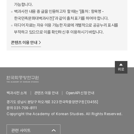
가능합니다.
백과사전 내용 중 글을 인용하고자 할 때는 '[출처 : 항목명 -
한국민족문화대백과사전]'과 같이 출처 표기를 하여야 합니다.
미디어 자료는 자유 이용 가능한 자료에 개별적으로 공공누리 표시를
부착하고 있으므로 이를 확인하신 후 이용하시기 바랍니다.
콘텐츠 이용 안내
위로
백과사전 소개
콘텐츠 이용 안내
OpenAPI 신청 안내
경기도 성남시 분당구 하오개로 323 한국학중앙연구원 [13455]
문의 031-709-8111
Copyright the Academy of Korean Studies. All Rights Reserved.
관련 사이트