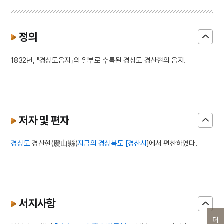
정의
1832년, 『경상도읍지』의 일부로 수록된 경상도 경산현의 읍지.
저자 및 편자
경상도
경산현(慶山縣)
지금의 경상북도 [경산시
]에서 편찬하였다.
서지사항