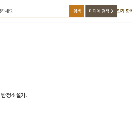
인기 항
검색
미디어 검색
검색어를 입력하세요
한 탐정소설가.