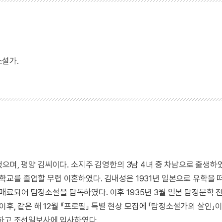
소설가.
으며, 평양 김씨이다. 소지주 김영한의 3남 4녀 중 차남으로 출생하였
교를 졸업할 무렵 이혼하였다. 김내성은 1931년 일본으로 유학을 
 매료되어 탐정소설을 탐독하였다. 이후 1935년 3월 일본 탐정문학 
이후, 같은 해 12월 『프로필』 특별 현상 모집에 「탐정소설가의 살인」
혼하고 조선일보사에 입사하였다.