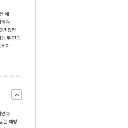
은 해
입사하여
9년 장편
하는 두 편의
성하지
였다.
활동은 해방