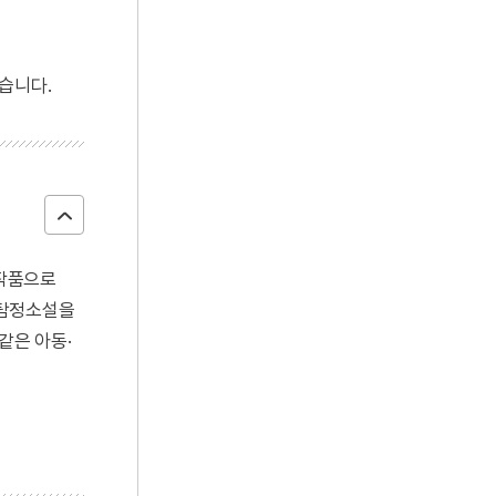
습니다.
 작품으로
 탐정소설을
 같은 아동·