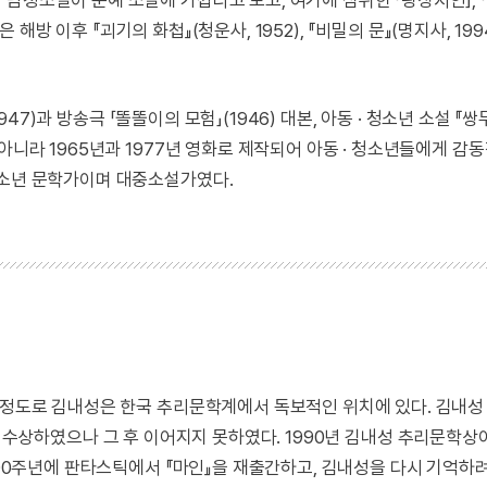
해방 이후 『괴기의 화첩』(청운사, 1952), 『비밀의 문』(명지사, 199
947)과 방송극 「똘똘이의 모험」(1946) 대본, 아동 · 청소년 소설 『
아니라 1965년과 1977년 영화로 제작되어 아동 · 청소년들에게 감
청소년 문학가이며 대중소설가였다.
을 정도로 김내성은 한국 추리문학계에서 독보적인 위치에 있다. 김내성
회에 수상하였으나 그 후 이어지지 못하였다. 1990년 김내성 추리문학상
 100주년에 판타스틱에서 『마인』을 재출간하고, 김내성을 다시 기억하