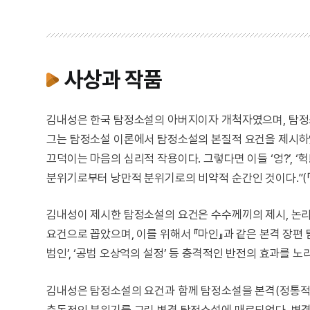
사상과 작품
김내성은 한국 탐정소설의 아버지이자 개척자였으며, 탐정
그는 탐정소설 이론에서 탐정소설의 본질적 요건을 제시하였다.
끄덕이는 마음의 심리적 작용이다. 그렇다면 이들 ‘엉?’, ‘
분위기로부터 낭만적 분위기로의 비약적 순간인 것이다.”(「
김내성이 제시한 탐정소설의 요건은 수수께끼의 제시, 논리
요건으로 꼽았으며, 이를 위해서 『마인』과 같은 본격 장편 탐
범인’, ‘공범 오상억의 설정’ 등 충격적인 반전의 효과를 
김내성은 탐정소설의 요건과 함께 탐정소설을 본격(정통적)
충동적인 분위기를 그린 변격 탐정소설에 매료되었다. 변격 