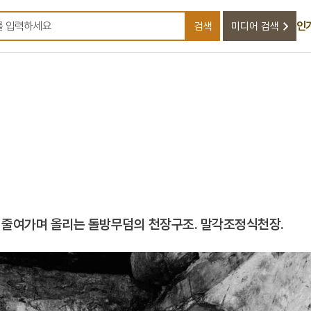
인
검색
미디어 검색
검색어를 입력하세요
를 줄여가며 올리는 돌방무덤의 천장구조. 말각조정식천장.