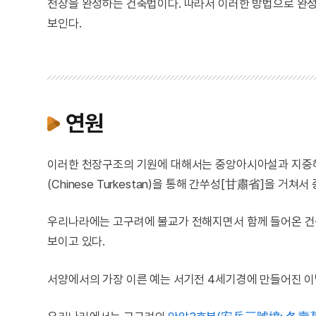
천장을 완성하는 건축법이다. 따라서 이러한 방법으로 완성
보인다.
연원
이러한 천장구조의 기원에 대해서는 중앙아시아설과 지중해
(Chinese Turkestan)을 통해 간쑤성[甘肅省]을 
우리나라에는 고구려에 불교가 전해지면서 함께 들어온 건
보이고 있다.
서양에서의 가장 이른 예는 서기전 4세기경에 만들어진 이탈