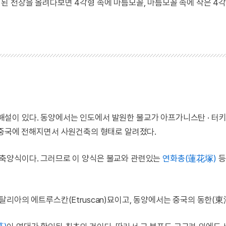
된 천장을 올려다보면 4각형 속에 마름모꼴, 마름모꼴 속에 작은 4
설이 있다. 동양에서는 인도에서 발원한 불교가 아프가니스탄 · 터
거쳐서 중국에 전해지면서 사원건축의 형태로 알려졌다.
축양식이다. 그러므로 이 양식은 불교와 관련있는
연화총(蓮花塚)
등
리아의 에트루스칸(Etruscan)묘이고, 동양에서는 중국의 동한(東漢