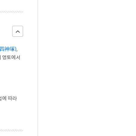
 四神塚)
,
 영토에서
법에 따라