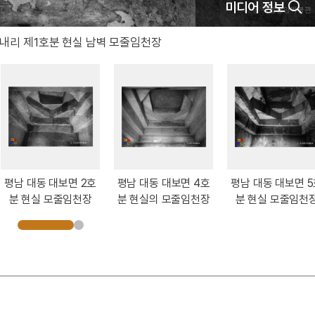
미디어 정보
 내리 제1호분 현실 남벽 모줄임천장
평남 대동 대보면 2호
평남 대동 대보면 4호
평남 대동 대보면 
분 현실 모줄임천장
분 현실의 모줄임천장
분 현실 모줄임천