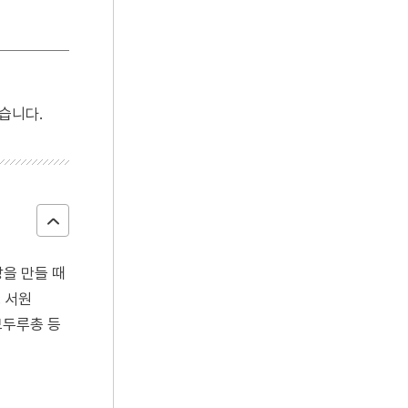
습니다.
을 만들 때
 서원
모두루총 등