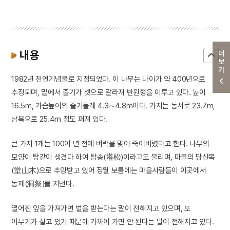
내용
더보기
1982년 천연기념물로 지정되었다. 이 나무는 나이가 약 400년으로
추정되며, 밑에서 줄기가 셋으로 갈라져 반원형을 이루고 있다. 높이
16.5m, 가슴높이의 줄기둘레 4.3∼4.8m이다. 가지는 동서로 23.7m,
남북으로 25.4m 정도 퍼져 있다.
큰 가지 1개는 100여 년 전에 벼락을 맞아 죽어버렸다고 한다. 나무의
모양이 탑같이 생겼다 하여 탑송(塔松)이라고도 불리며, 마을의 당산목
(堂山木)으로 추앙받고 있어 정월 보름에는 마을사람들이 이곳에서
동제(洞祭)를 지낸다.
떨어진 잎을 가져가면 벌을 받는다는 말이 전해지고 있으며, 또
이무기가 살고 있기 때문에 가까이 가면 안 된다는 말이 전해지고 있다.