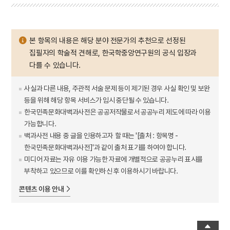
본 항목의 내용은 해당 분야 전문가의 추천으로 선정된
집필자의 학술적 견해로, 한국학중앙연구원의 공식 입장과
다를 수 있습니다.
사실과 다른 내용, 주관적 서술 문제 등이 제기된 경우 사실 확인 및 보완
등을 위해 해당 항목 서비스가 임시 중단될 수 있습니다.
한국민족문화대백과사전은 공공저작물로서 공공누리 제도에 따라 이용
가능합니다.
백과사전 내용 중 글을 인용하고자 할 때는 '[출처 : 항목명 -
한국민족문화대백과사전]'과 같이 출처 표기를 하여야 합니다.
미디어 자료는 자유 이용 가능한 자료에 개별적으로 공공누리 표시를
부착하고 있으므로 이를 확인하신 후 이용하시기 바랍니다.
콘텐츠 이용 안내