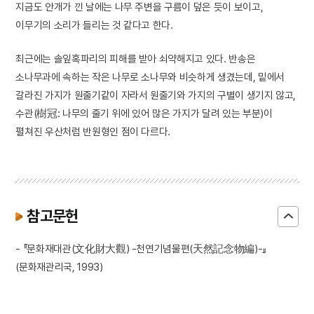
지금도 안개가 낀 날에는 나무 주변을 구름이 덮은 듯이 보이고,
이무기의 소리가 들리는 것 같다고 한다.
최근에는 솔잎혹파리의 피해를 받아 쇠약해지고 있다. 반송은
소나무과에 속하는 작은 나무로 소나무와 비슷하게 생겼는데, 밑에서
갈라진 가지가 원줄기같이 자라서 원줄기와 가지의 구별이 생기지 않고,
수관(樹冠: 나무의 줄기 위에 있어 많은 가지가 달려 있는 부분)이
펼쳐진 우산처럼 반원형인 점이 다르다.
참고문헌
- 『문화재대관(文化財大觀) -천연기념물편(天然記念物編)-』
(문화재관리국, 1993)