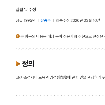
집필 및 수정
집필 1995년
유승주
최종수정 2026년 03월 16일
본 항목의 내용은 해당 분야 전문가의 추천으로 선정된
정의
고려·조선시대 토목과 영선(營繕)에 관한 일을 관장하기 위