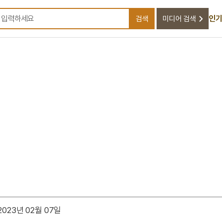
인기
검색
미디어 검색
검색어를 입력하세요
023년 02월 07일