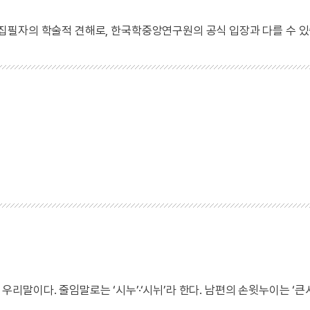
 집필자의 학술적 견해로, 한국학중앙연구원의 공식 입장과 다를 수 있
 우리말이다. 줄임말로는 ‘시누’·‘시뉘’라 한다. 남편의 손윗누이는 ‘큰