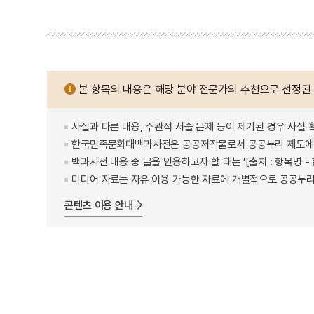
본 항목의 내용은 해당 분야 전문가의 추천으로 선정된
사실과 다른 내용, 주관적 서술 문제 등이 제기된 경우 사실 
한국민족문화대백과사전은 공공저작물로서 공공누리 제도에 
백과사전 내용 중 글을 인용하고자 할 때는 '[출처 : 항목명
미디어 자료는 자유 이용 가능한 자료에 개별적으로 공공누리
콘텐츠 이용 안내