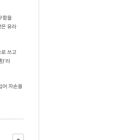
 구함을
같은 유라
으로 쓰고
)’라
입어 자손을