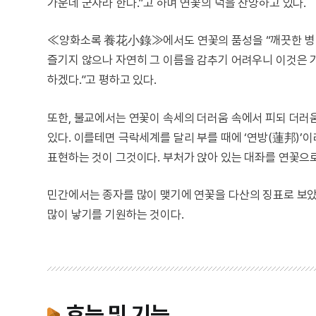
가운데 군자라 한다.”고 하며 연꽃의 덕을 찬양하고 있다.
≪양화소록 養花小錄≫에서도 연꽃의 품성을 “깨끗한 병 
즐기지 않으나 자연히 그 이름을 감추기 어려우니 이것은 기산
하겠다.”고 평하고 있다.
또한, 불교에서는 연꽃이 속세의 더러움 속에서 피되 더러
있다. 이를테면 극락세계를 달리 부를 때에 ‘연방(蓮邦)’
표현하는 것이 그것이다. 부처가 앉아 있는 대좌를 연꽃으
민간에서는 종자를 많이 맺기에 연꽃을 다산의 징표로 보았
많이 낳기를 기원하는 것이다.
효능 및 기능