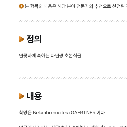
본 항목의 내용은 해당 분야 전문가의 추천으로 선정된
정의
연꽃과에 속하는 다년생 초본식물.
내용
학명은 Nelumbo nucifera GAERTNER.이다.