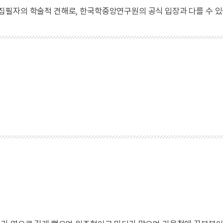
 집필자의 학술적 견해로, 한국학중앙연구원의 공식 입장과 다를 수 있