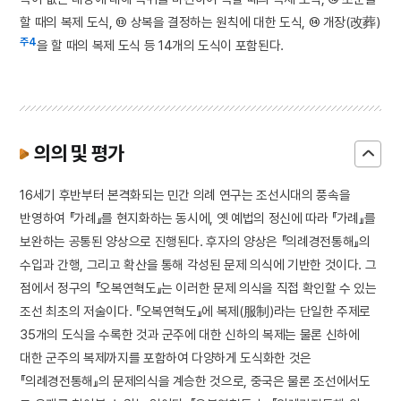
할 때의 복제 도식, ⑬ 상복을 결정하는 원칙에 대한 도식, ⑭ 개장(改葬)
주4
을 할 때의 복제 도식 등 14개의 도식이 포함된다.
의의 및 평가
16세기 후반부터 본격화되는 민간 의례 연구는 조선시대의 풍속을
반영하여 『가례』를 현지화하는 동시에, 옛 예법의 정신에 따라 『가례』를
보완하는 공통된 양상으로 진행된다. 후자의 양상은 『의례경전통해』의
수입과 간행, 그리고 확산을 통해 각성된 문제 의식에 기반한 것이다. 그
점에서 정구의 『오복연혁도』는 이러한 문제 의식을 직접 확인할 수 있는
조선 최초의 저술이다. 『오복연혁도』에 복제(服制)라는 단일한 주제로
35개의 도식을 수록한 것과 군주에 대한 신하의 복제는 물론 신하에
대한 군주의 복제까지를 포함하여 다양하게 도식화한 것은
『의례경전통해』의 문제의식을 계승한 것으로, 중국은 물론 조선에서도