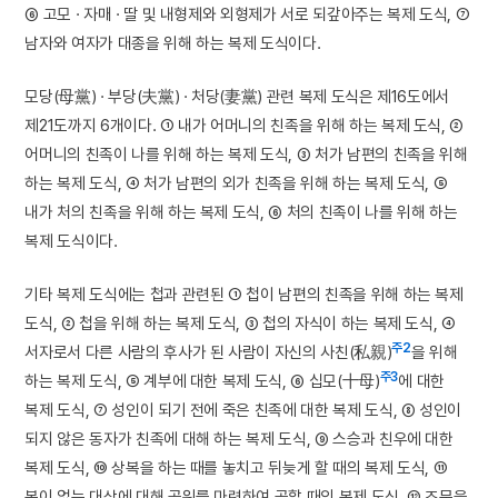
⑥ 고모 · 자매 · 딸 및 내형제와 외형제가 서로 되갚아주는 복제 도식, ⑦
남자와 여자가 대종을 위해 하는 복제 도식이다.
모당(母黨) · 부당(夫黨) · 처당(妻黨) 관련 복제 도식은 제16도에서
제21도까지 6개이다. ① 내가 어머니의 친족을 위해 하는 복제 도식, ②
어머니의 친족이 나를 위해 하는 복제 도식, ③ 처가 남편의 친족을 위해
하는 복제 도식, ④ 처가 남편의 외가 친족을 위해 하는 복제 도식, ⑤
내가 처의 친족을 위해 하는 복제 도식, ⑥ 처의 친족이 나를 위해 하는
복제 도식이다.
기타 복제 도식에는 첩과 관련된 ① 첩이 남편의 친족을 위해 하는 복제
도식, ② 첩을 위해 하는 복제 도식, ③ 첩의 자식이 하는 복제 도식, ④
주2
서자로서 다른 사람의 후사가 된 사람이 자신의 사친(私親)
을 위해
주3
하는 복제 도식, ⑤ 계부에 대한 복제 도식, ⑥ 십모(十母)
에 대한
복제 도식, ⑦ 성인이 되기 전에 죽은 친족에 대한 복제 도식, ⑧ 성인이
되지 않은 동자가 친족에 대해 하는 복제 도식, ⑨ 스승과 친우에 대한
복제 도식, ⑩ 상복을 하는 때를 놓치고 뒤늦게 할 때의 복제 도식, ⑪
복이 없는 대상에 대해 곡위를 마련하여 곡할 때의 복제 도식, ⑫ 조문을