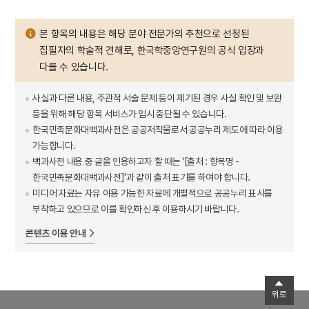
본 항목의 내용은 해당 분야 전문가의 추천으로 선정된
집필자의 학술적 견해로, 한국학중앙연구원의 공식 입장과
다를 수 있습니다.
사실과 다른 내용, 주관적 서술 문제 등이 제기된 경우 사실 확인 및 보완
등을 위해 해당 항목 서비스가 임시 중단될 수 있습니다.
한국민족문화대백과사전은 공공저작물로서 공공누리 제도에 따라 이용
가능합니다.
백과사전 내용 중 글을 인용하고자 할 때는 '[출처 : 항목명 -
한국민족문화대백과사전]'과 같이 출처 표기를 하여야 합니다.
미디어 자료는 자유 이용 가능한 자료에 개별적으로 공공누리 표시를
부착하고 있으므로 이를 확인하신 후 이용하시기 바랍니다.
콘텐츠 이용 안내
위로