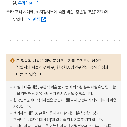
일.
우리말샘
주6
: 고려 시대에, 세자첨사부에 속한 벼슬. 충렬왕 3년(1277)에
두었다.
우리말샘
본 항목의 내용은 해당 분야 전문가의 추천으로 선정된
집필자의 학술적 견해로, 한국학중앙연구원의 공식 입장과
다를 수 있습니다.
사실과 다른 내용, 주관적 서술 문제 등이 제기된 경우 사실 확인 및 보완
등을 위해 해당 항목 서비스가 임시 중단될 수 있습니다.
한국민족문화대백과사전은 공공저작물로서 공공누리 제도에 따라 이용
가능합니다.
백과사전 내용 중 글을 인용하고자 할 때는 '[출처 : 항목명 -
한국민족문화대백과사전]'과 같이 출처 표기를 하여야 합니다.
미디어 자료는 자유 이용 가능한 자료에 개별적으로 공공누리 표시를