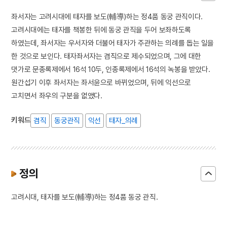
좌서자는 고려시대에 태자를 보도(輔導)하는 정4품 동궁 관직이다.
고려시대에는 태자를 책봉한 뒤에 동궁 관직을 두어 보좌하도록
하였는데, 좌서자는 우서자와 더불어 태자가 주관하는 의례를 돕는 일을
한 것으로 보인다. 태자좌서자는 겸직으로 제수되었으며, 그에 대한
댓가로 문종록제에서 16석 10두, 인종록제에서 16석의 녹봉을 받았다.
원간섭기 이후 좌서자는 좌서윤으로 바뀌었으며, 뒤에 익선으로
고치면서 좌우의 구분을 없앴다.
키워드
겸직
동궁관직
익선
태자_의례
정의
고려시대, 태자를 보도(輔導)하는 정4품 동궁 관직.