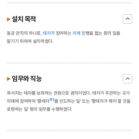
설치 목적
동궁 관직의 하나로,
태자
가 참여하는
의례
진행을 돕는 등의 일을
맡기기 위하여 설치하였다.
임무와 직능
좌서자는 태자를 보좌하는 관원으로 겸직이었다. 태자가 주관하는 국가
주1
의례에 참여하여 ‘황태자
를 인도하는 일’ 또는 ‘황태자가 해야 할 것을
호령하는 일’ 등의 임무를 수행하였다.