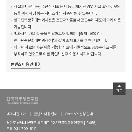
사실과 다른 내용, 주관적 서술 문제 등이 제기된 경우 사실 확인 및 보완
등을 위해 해당 항목 서비스가 임시 중단될 수 있습니다.
한국민족문화대백과사전은 공공저작물로서 공공누리 제도에 따라 이용
가능합니다.
백과사전 내용 중 글을 인용하고자 할 때는 '[출처 : 항목명 -
한국민족문화대백과사전]'과 같이 출처 표기를 하여야 합니다.
미디어 자료는 자유 이용 가능한 자료에 개별적으로 공공누리 표시를
부착하고 있으므로 이를 확인하신 후 이용하시기 바랍니다.
콘텐츠 이용 안내
위로
백과사전 소개
콘텐츠 이용 안내
OpenAPI 신청 안내
경기도 성남시 분당구 하오개로 323 한국학중앙연구원 [13455]
문의 031-709-8111