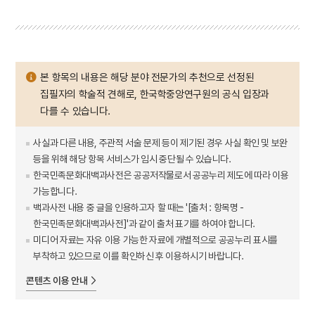
본 항목의 내용은 해당 분야 전문가의 추천으로 선정된
집필자의 학술적 견해로, 한국학중앙연구원의 공식 입장과
다를 수 있습니다.
사실과 다른 내용, 주관적 서술 문제 등이 제기된 경우 사실 확인 및 보완
등을 위해 해당 항목 서비스가 임시 중단될 수 있습니다.
한국민족문화대백과사전은 공공저작물로서 공공누리 제도에 따라 이용
가능합니다.
백과사전 내용 중 글을 인용하고자 할 때는 '[출처 : 항목명 -
한국민족문화대백과사전]'과 같이 출처 표기를 하여야 합니다.
미디어 자료는 자유 이용 가능한 자료에 개별적으로 공공누리 표시를
부착하고 있으므로 이를 확인하신 후 이용하시기 바랍니다.
콘텐츠 이용 안내