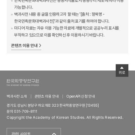
한국민족문화대백과사전은 공공저작물로서 공공누리 제도에 따라 이용
가능합니다.
백과사전 내용 중 글을 인용하고자 할 때는 '[출처 : 항목명 -
한국민족문화대백과사전]'과 같이 출처 표기를 하여야 합니다.
미디어 자료는 자유 이용 가능한 자료에 개별적으로 공공누리 표시를
부착하고 있으므로 이를 확인하신 후 이용하시기 바랍니다.
콘텐츠 이용 안내
위로
백과사전 소개
콘텐츠 이용 안내
OpenAPI 신청 안내
경기도 성남시 분당구 하오개로 323 한국학중앙연구원 [13455]
문의 031-709-8111
Copyright the Academy of Korean Studies. All Rights Reserved.
관련 사이트