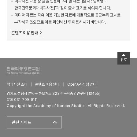
백과사전 내용 중 글을 인용하고자 할 때는 '[출처 : 항목명 -
한국민족문화대백과사전]'과 같이 출처 표기를 하여야 합니다.
미디어 자료는 자유 이용 가능한 자료에 개별적으로 공공누리 표시를
부착하고 있으므로 이를 확인하신 후 이용하시기 바랍니다.
콘텐츠 이용 안내
위로
백과사전 소개
콘텐츠 이용 안내
OpenAPI 신청 안내
경기도 성남시 분당구 하오개로 323 한국학중앙연구원 [13455]
문의 031-709-8111
Copyright the Academy of Korean Studies. All Rights Reserved.
관련 사이트