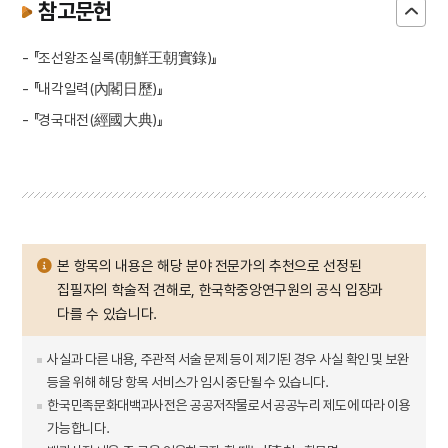
참고문헌
- 『조선왕조실록(朝鮮王朝實錄)』
- 『내각일력(內閣日歷)』
- 『경국대전(經國大典)』
본 항목의 내용은 해당 분야 전문가의 추천으로 선정된
집필자의 학술적 견해로, 한국학중앙연구원의 공식 입장과
다를 수 있습니다.
사실과 다른 내용, 주관적 서술 문제 등이 제기된 경우 사실 확인 및 보완
등을 위해 해당 항목 서비스가 임시 중단될 수 있습니다.
한국민족문화대백과사전은 공공저작물로서 공공누리 제도에 따라 이용
가능합니다.