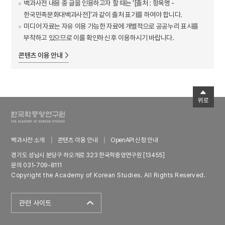
백과사전 내용 중 글을 인용하고자 할 때는 '[출처 : 항목명 -
한국민족문화대백과사전]'과 같이 출처 표기를 하여야 합니다.
미디어 자료는 자유 이용 가능한 자료에 개별적으로 공공누리 표시를
부착하고 있으므로 이를 확인하신 후 이용하시기 바랍니다.
콘텐츠 이용 안내
위로
백과사전 소개
콘텐츠 이용 안내
OpenAPI 신청 안내
경기도 성남시 분당구 하오개로 323 한국학중앙연구원 [13455]
문의 031-709-8111
Copyright the Academy of Korean Studies. All Rights Reserved.
관련 사이트