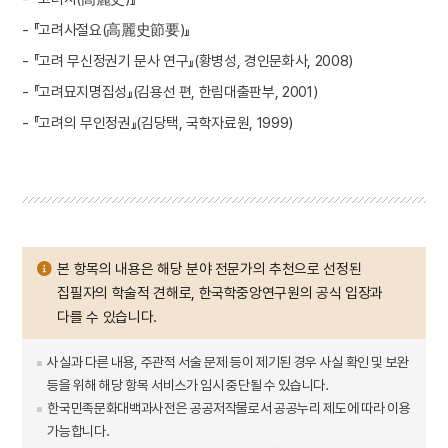
- 『고려사절요(高麗史節要)』
- 『고려 무신정권기 문사 연구』(황병성, 경인문화사, 2008)
- 『고려묘지명집성』(김용선 편, 한림대출판부, 2001)
- 『고려의 무인정권』(김당택, 국학자료원, 1999)
본 항목의 내용은 해당 분야 전문가의 추천으로 선정된
집필자의 학술적 견해로, 한국학중앙연구원의 공식 입장과
다를 수 있습니다.
사실과 다른 내용, 주관적 서술 문제 등이 제기된 경우 사실 확인 및 보완
등을 위해 해당 항목 서비스가 임시 중단될 수 있습니다.
한국민족문화대백과사전은 공공저작물로서 공공누리 제도에 따라 이용
가능합니다.