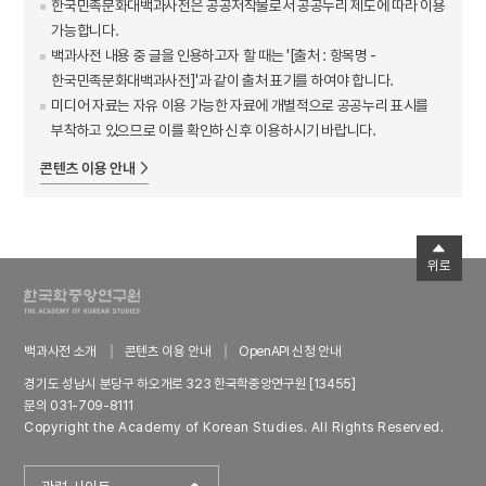
한국민족문화대백과사전은 공공저작물로서 공공누리 제도에 따라 이용
가능합니다.
백과사전 내용 중 글을 인용하고자 할 때는 '[출처 : 항목명 -
한국민족문화대백과사전]'과 같이 출처 표기를 하여야 합니다.
미디어 자료는 자유 이용 가능한 자료에 개별적으로 공공누리 표시를
부착하고 있으므로 이를 확인하신 후 이용하시기 바랍니다.
콘텐츠 이용 안내
위로
백과사전 소개
콘텐츠 이용 안내
OpenAPI 신청 안내
경기도 성남시 분당구 하오개로 323 한국학중앙연구원 [13455]
문의 031-709-8111
Copyright the Academy of Korean Studies. All Rights Reserved.