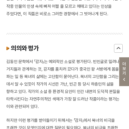
작중 인물의 인생 속에 빠져 어쩔 줄 모르고 헤매고 있다는 인상을
주었다면, 이 작품은 비로소 그러한 경향에서 그 벗어나게 된다.
의의와 평가
김동인 문학에서 「감자」는 예외적인 소설로 평가된다. 빈민굴로 밀려나
더보기
거지들과 관계하는 것, 감자를 훔치러 갔다가 중국인 왕 서방에게 몸을
파는 일 등 복녀의 삶에는 고단함이 묻어난다. 복녀의 고단함을 그리는
데서 알 수 있듯이 작가의 시선은 가난, 빈곤 등 당시 하층민의 삶을
향하고 있다. 작가의 소설 중 환경적 요인이 인간 내면의 도덕적 본질을
타락시킨다는 자연주의적인 색채가 가장 잘 드러난 작품이라는 평가는
이와 관련되어 있다.
하지만 이런 평가를 받아들이기 위해서는 「감자」에서 복녀의 비극을
초래한 것이 무엇인지에 대한 질문이 필요하다. 복녀의 비극을 초래한