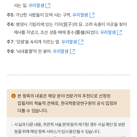
사는 일.
우리말샘
주5
: 가난한 사람들이 모여 사는 구역.
우리말샘
주6
: 평양시 기림리에 있는 기자(箕子)의 묘. 고려 숙종이 이곳을 찾아
제사를 지냈고, 조선 성종 때에 중수(重修)되었다.
우리말샘
주7
: ‘강샘’을 속되게 이르는 말.
우리말샘
주8
: ‘뇌내출혈’의 전 용어.
우리말샘
본 항목의 내용은 해당 분야 전문가의 추천으로 선정된
집필자의 학술적 견해로, 한국학중앙연구원의 공식 입장과
다를 수 있습니다.
사실과 다른 내용, 주관적 서술 문제 등이 제기된 경우 사실 확인 및 보완
등을 위해 해당 항목 서비스가 임시 중단될 수 있습니다.