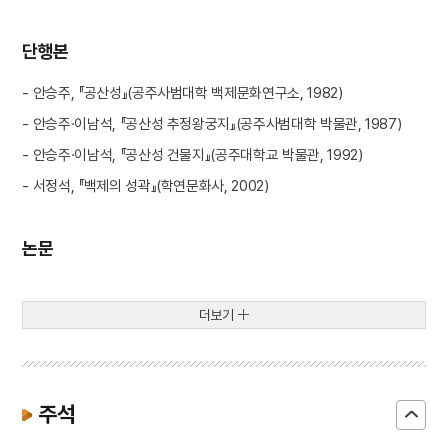
단행본
- 안승주, 『공산성』(공주사범대학 백제문화연구소, 1982)
- 안승주·이남석, 『공산성 추정왕궁지』(공주사범대학 박물관, 1987)
- 안승주·이남석, 『공산성 건물지』(공주대학교 박물관, 1992)
- 서정석, 『백제의 성곽』(학연문화사, 2002)
논문
더보기
주석