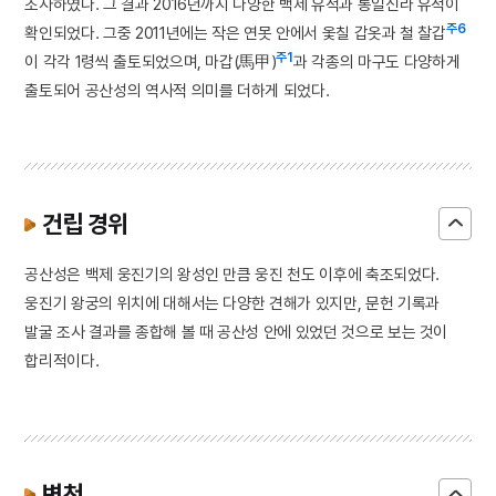
조사하였다. 그 결과 2016년까지 다양한 백제 유적과 통일신라 유적이
주6
확인되었다. 그중 2011년에는 작은 연못 안에서 옻칠 갑옷과 철 찰갑
주1
이 각각 1령씩 출토되었으며, 마갑(馬甲)
과 각종의 마구도 다양하게
출토되어 공산성의 역사적 의미를 더하게 되었다.
건립 경위
공산성은 백제 웅진기의 왕성인 만큼 웅진 천도 이후에 축조되었다.
웅진기 왕궁의 위치에 대해서는 다양한 견해가 있지만, 문헌 기록과
발굴 조사 결과를 종합해 볼 때 공산성 안에 있었던 것으로 보는 것이
합리적이다.
변천