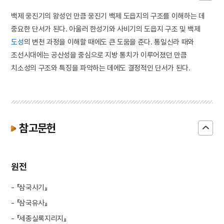
백제 웅진기의 왕성인 만큼 웅진기 백제 도읍지의 구조를 이해하는 데
중요한 단서가 된다. 아울러 한성기와 사비기의 도읍지 구조 및 백제
도성
의 변천 과정을 이해할 때에도 큰 도움을 준다. 통일신라 때와
조선시대에는 공산성을 중심으로 지방 통치가 이루어졌던 만큼
치소성의 구조와 특징을 파악하는 데에도 결정적인 단서가 된다.
참고문헌
원전
- 『삼국사기』
- 『삼국유사』
- 『세종실록지리지』