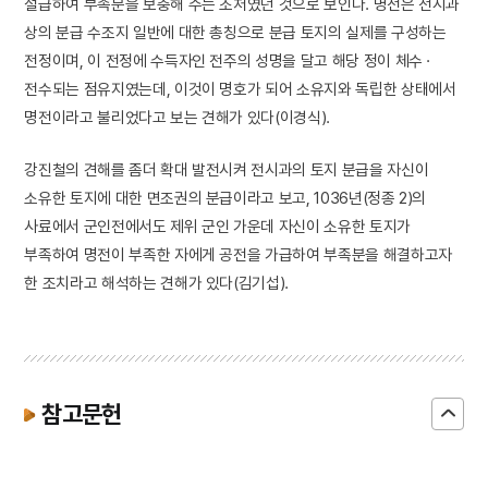
절급하여 부족분을 보충해 주는 조처였던 것으로 보인다. 명전은 전시과
상의 분급 수조지 일반에 대한 총칭으로 분급 토지의 실제를 구성하는
전정이며, 이 전정에 수득자인 전주의 성명을 달고 해당 정이 체수 ·
전수되는 점유지였는데, 이것이 명호가 되어 소유지와 독립한 상태에서
명전이라고 불리었다고 보는 견해가 있다(이경식).
강진철의 견해를 좀더 확대 발전시켜 전시과의 토지 분급을 자신이
소유한 토지에 대한 면조권의 분급이라고 보고, 1036년(정종 2)의
사료에서 군인전에서도 제위 군인 가운데 자신이 소유한 토지가
부족하여 명전이 부족한 자에게 공전을 가급하여 부족분을 해결하고자
한 조치라고 해석하는 견해가 있다(김기섭).
참고문헌