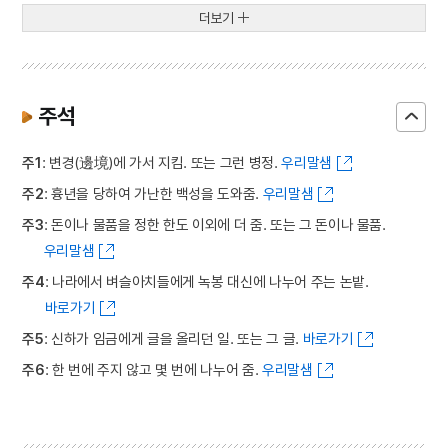
더보기
주석
주1
: 변경(邊境)에 가서 지킴. 또는 그런 병정.
우리말샘
주2
: 흉년을 당하여 가난한 백성을 도와줌.
우리말샘
주3
: 돈이나 물품을 정한 한도 이외에 더 줌. 또는 그 돈이나 물품.
우리말샘
주4
: 나라에서 벼슬아치들에게 녹봉 대신에 나누어 주는 논밭.
바로가기
주5
: 신하가 임금에게 글을 올리던 일. 또는 그 글.
바로가기
주6
: 한 번에 주지 않고 몇 번에 나누어 줌.
우리말샘