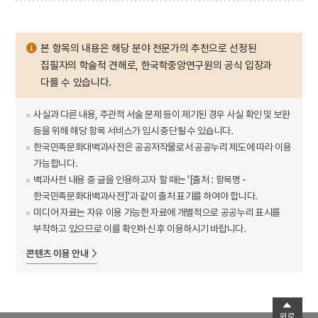
본 항목의 내용은 해당 분야 전문가의 추천으로 선정된
집필자의 학술적 견해로, 한국학중앙연구원의 공식 입장과
다를 수 있습니다.
사실과 다른 내용, 주관적 서술 문제 등이 제기된 경우 사실 확인 및 보완
등을 위해 해당 항목 서비스가 임시 중단될 수 있습니다.
한국민족문화대백과사전은 공공저작물로서 공공누리 제도에 따라 이용
가능합니다.
백과사전 내용 중 글을 인용하고자 할 때는 '[출처 : 항목명 -
한국민족문화대백과사전]'과 같이 출처 표기를 하여야 합니다.
미디어 자료는 자유 이용 가능한 자료에 개별적으로 공공누리 표시를
부착하고 있으므로 이를 확인하신 후 이용하시기 바랍니다.
콘텐츠 이용 안내
위로