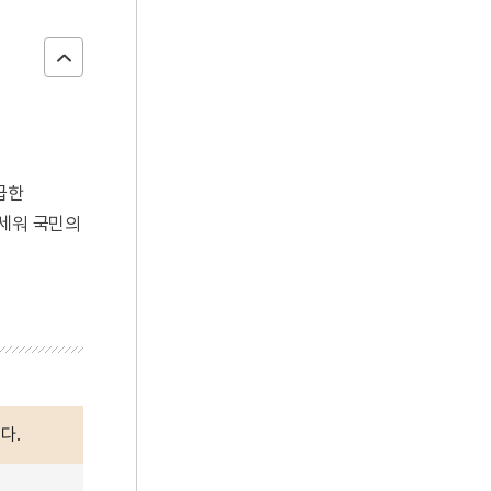
급한
 세워 국민의
다.