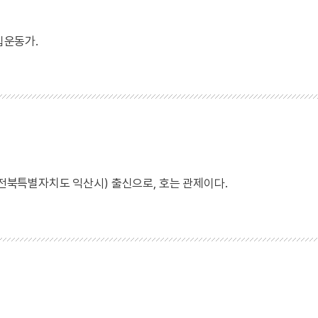
립운동가.
 전북특별자치도 익산시) 출신으로, 호는 관제이다.