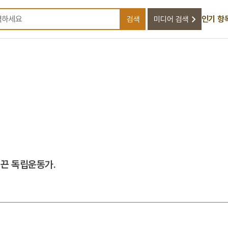
인기 항
검색
미디어 검색
검색어를 입력하세요
이끈 독립운동가.