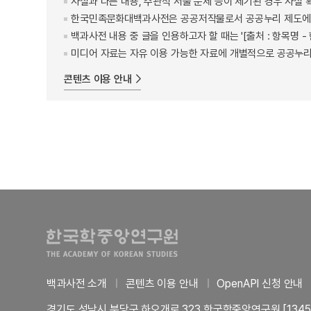
사실과 다른 내용, 주관적 서술 문제 등이 제기된 경우 사실 
한국민족문화대백과사전은 공공저작물로서 공공누리 제도에 
백과사전 내용 중 글을 인용하고자 할 때는 '[출처 : 항목명
미디어 자료는 자유 이용 가능한 자료에 개별적으로 공공누리
콘텐츠 이용 안내
백과사전 소개
콘텐츠 이용 안내
OpenAPI 신청 안내
경기도 성남시 분당구 하오개로 323 한국학중앙연구원 [1345