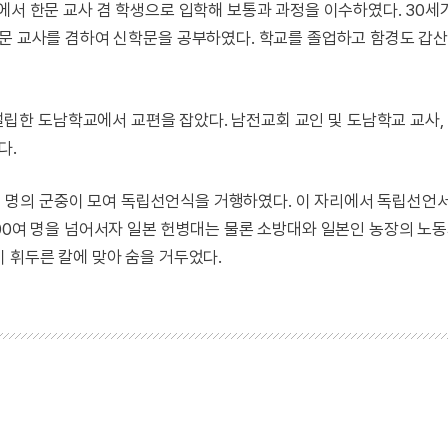
에서 한문 교사 겸 학생으로 입학해 보통과 과정을 이수하였다. 30세
한문 교사를 겸하여 신학문을 공부하였다. 학교를 졸업하고 함경도 갑
설립한 도남학교에서 교편을 잡았다. 남전교회 교인 및 도남학교 교사,
다.
00여 명의 군중이 모여 독립선언식을 거행하였다. 이 자리에서 독립선언
000여 명을 넘어서자 일본 헌병대는 물론 소방대와 일본인 농장의 노
 휘두른 칼에 맞아 숨을 거두었다.