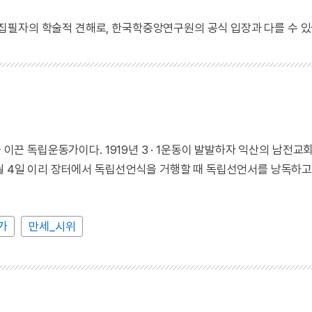
 집필자의 학술적 견해로, 한국학중앙연구원의 공식 입장과 다를 수 있
 이끈 독립운동가이다. 1919년 3 · 1운동이 발발하자 익산의 남전교
4월 4일 이리 장터에서 독립선언식을 거행할 때 독립선언서를 낭독하고
가
만세_시위