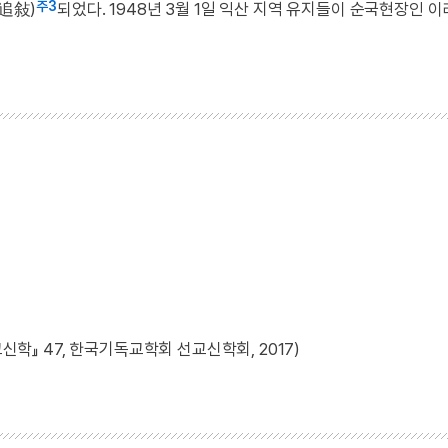
주3
(追敍)
되었다. 1948년 3월 1일 익산 지역 유지들이 순국현장인 
신학』 47, 한국기독교학회 선교신학회, 2017)