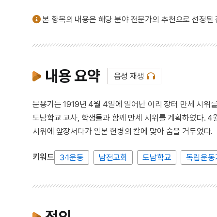
본 항목의 내용은 해당 분야 전문가의 추천으로 선정된
내용 요약
음성 재생
문용기는 1919년 4월 4일에 일어난 이리 장터 만세 시위를
도남학교 교사, 학생들과 함께 만세 시위를 계획하였다. 
시위에 앞장서다가 일본 헌병의 칼에 맞아 숨을 거두었다.
키워드
3·1운동
남전교회
도남학교
독립운동
정의