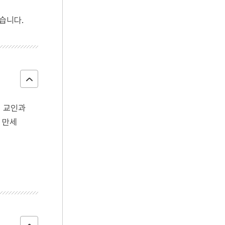
습니다.
회 교인과
 만세