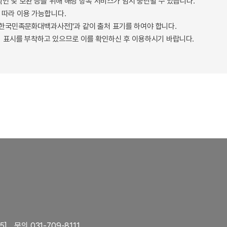
확인 및 보완 등을 위해 해당 항목 서비스가 임시 중단될 수 있습니다.
따라 이용 가능합니다.
 - 한국민족문화대백과사전]'과 같이 출처 표기를 하여야 합니다.
 표시를 부착하고 있으므로 이를 확인하신 후 이용하시기 바랍니다.
5]
문의 031-709-8111