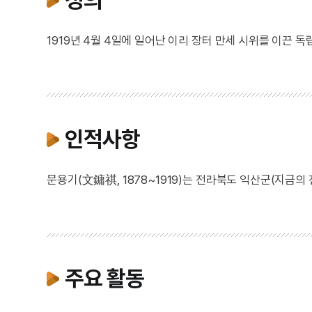
1919년 4월 4일에 일어난 이리 장터 만세 시위를 이끈 독
인적사항
문용기(文鏞祺, 1878~1919)는 전라북도 익산군(지금의
주요 활동