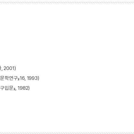
 2001)
연구』16, 1993)
문』, 1982)