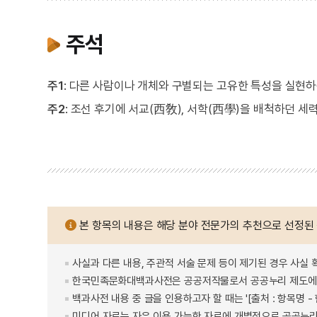
주석
주1
: 다른 사람이나 개체와 구별되는 고유한 특성을 실현하
주2
: 조선 후기에 서교(西敎), 서학(西學)을 배척하던 세력
본 항목의 내용은 해당 분야 전문가의 추천으로 선정된
사실과 다른 내용, 주관적 서술 문제 등이 제기된 경우 사실 
한국민족문화대백과사전은 공공저작물로서 공공누리 제도에 
백과사전 내용 중 글을 인용하고자 할 때는 '[출처 : 항목명
미디어 자료는 자유 이용 가능한 자료에 개별적으로 공공누리