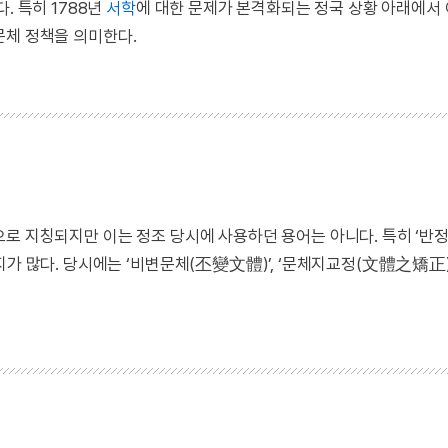
. 특히 1788년
서학
에 대한 문제가 본격화되는 정국 상황 아래에서
문체 정책을 의미한다.
로 지칭되지만 이는 정조 당시에 사용하던 용어는 아니다. 특히 ‘반
가 많다. 당시에는 ‘비변문체(丕變文體)’, ‘문체지교정(文體之矯正)’