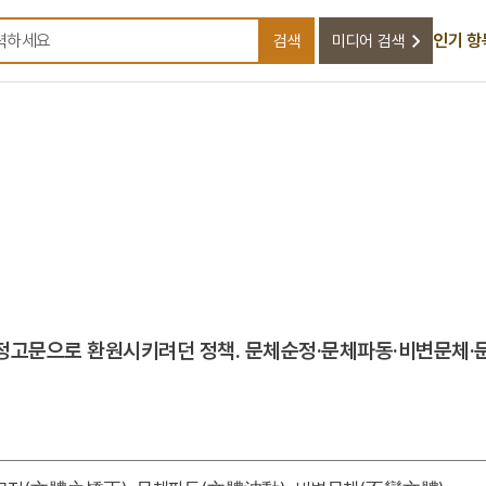
인기 항
검색
미디어 검색
검색어를 입력하세요
정고문으로 환원시키려던 정책. 문체순정·문체파동·비변문체