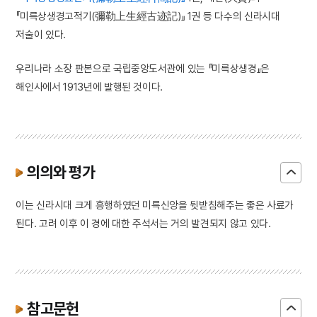
『미륵상생경고적기(彌勒上生經古迹記)』 1권 등 다수의 신라시대
저술이 있다.
우리나라 소장 판본으로 국립중앙도서관에 있는 『미륵상생경』은
해인사에서 1913년에 발행된 것이다.
의의와 평가
이는 신라시대 크게 흥행하였던 미륵신앙을 뒷받침해주는 좋은 사료가
된다. 고려 이후 이 경에 대한 주석서는 거의 발견되지 않고 있다.
참고문헌