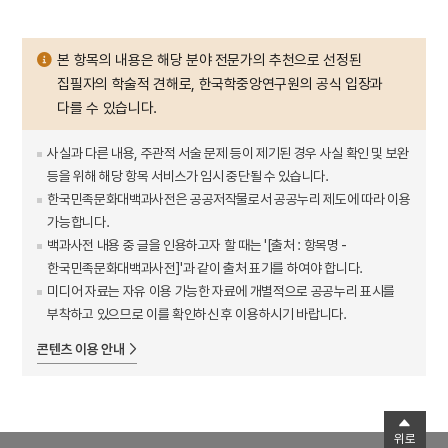
본 항목의 내용은 해당 분야 전문가의 추천으로 선정된
집필자의 학술적 견해로, 한국학중앙연구원의 공식 입장과
다를 수 있습니다.
사실과 다른 내용, 주관적 서술 문제 등이 제기된 경우 사실 확인 및 보완
등을 위해 해당 항목 서비스가 임시 중단될 수 있습니다.
한국민족문화대백과사전은 공공저작물로서 공공누리 제도에 따라 이용
가능합니다.
백과사전 내용 중 글을 인용하고자 할 때는 '[출처 : 항목명 -
한국민족문화대백과사전]'과 같이 출처 표기를 하여야 합니다.
미디어 자료는 자유 이용 가능한 자료에 개별적으로 공공누리 표시를
부착하고 있으므로 이를 확인하신 후 이용하시기 바랍니다.
콘텐츠 이용 안내
위로