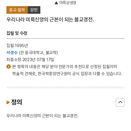
미륵상생경
종교·철학
문헌
우리나라 미륵신앙의 근본이 되는 불교경전.
집필 및 수정
집필 1995년
서경수
(전 동국대학교, 불교학)
최종수정 2023년 07월 17일
본 항목의 내용은 해당 분야 전문가의 추천으로 선정된 집필자의
학술적 견해로, 한국학중앙연구원의 공식 입장과 다를 수 있습니다.
정의
우리나라 미륵신앙의 근본이 되는 불교경전.