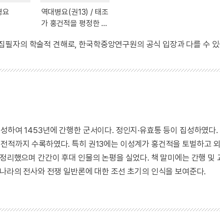
병요
역대병요(권13) / 태조
가 홍건적을 평정한 내
용
 집필자의 학술적 견해로, 한국학중앙연구원의 공식 입장과 다를 수 있
하여 1453년에 간행한 군서이다. 정인지·유효통 등이 집성하였다. 1
 전적까지 수록하였다. 특히 권13에는 이성계가 홍건적을 토벌하고 
 정리했으며 간간이 후대 인물의 논평을 실었다. 책 말미에는 간행 및 
리나라의 전사와 전쟁 일반론에 대한 조선 초기의 인식을 보여준다.