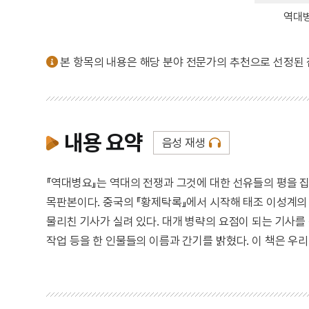
역대
본 항목의 내용은 해당 분야 전문가의 추천으로 선정된
내용 요약
음성 재생
『역대병요』는 역대의 전쟁과 그것에 대한 선유들의 평을 집성
목판본이다. 중국의 『황제탁록』에서 시작해 태조 이성계의
물리친 기사가 실려 있다. 대개 병략의 요점이 되는 기사를
작업 등을 한 인물들의 이름과 간기를 밝혔다. 이 책은 우