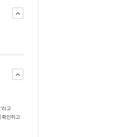
요’라고
에 확인하고