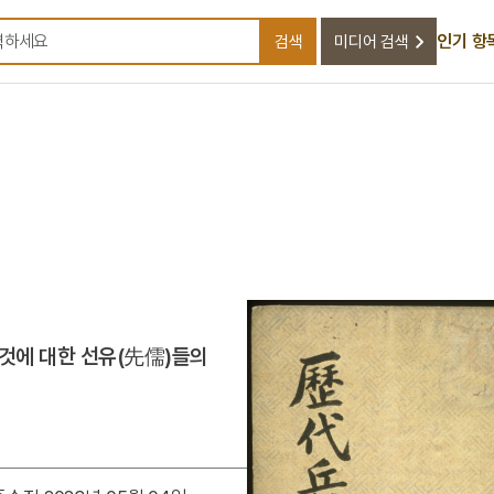
인기 항
검색
미디어 검색
검색어를 입력하세요
것에 대한 선유(先儒)들의