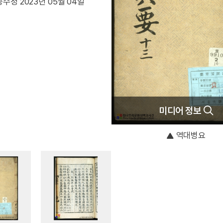
수정 2023년 05월 04일
미디어 정보
역대병요