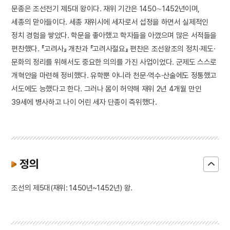
문종은 조선전기 제5대 왕이다. 재위 기간은 1450∼1452년이며,
세종의 맏아들이다. 세종 재위시에 세자로서 섭정을 하면서 실제적인
정치 경험을 쌓았다. 학문을 좋아했고 학자들을 아꼈으며 많은 서적들을
편찬했다. 『고려사』 개찬과 『고려사절요』 편찬은 조선왕조의 정치·제도·
문화의 정리를 위해서도 중요한 의의를 가진 사업이었다. 군제도 스스로
개혁안을 마련해 정비했다. 유학뿐 아니라 천문·역수·산술에도 정통했고
서도에도 능했다고 한다. 그러나 몸이 허약해 재위 2년 4개월 만인
39세에 병사하고 나이 어린 세자 단종이 즉위했다.
정의
조선의 제5대(재위: 1450년~1452년) 왕.