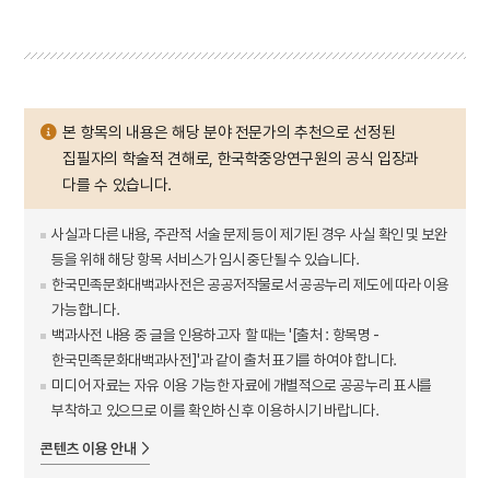
본 항목의 내용은 해당 분야 전문가의 추천으로 선정된
집필자의 학술적 견해로, 한국학중앙연구원의 공식 입장과
다를 수 있습니다.
사실과 다른 내용, 주관적 서술 문제 등이 제기된 경우 사실 확인 및 보완
등을 위해 해당 항목 서비스가 임시 중단될 수 있습니다.
한국민족문화대백과사전은 공공저작물로서 공공누리 제도에 따라 이용
가능합니다.
백과사전 내용 중 글을 인용하고자 할 때는 '[출처 : 항목명 -
한국민족문화대백과사전]'과 같이 출처 표기를 하여야 합니다.
미디어 자료는 자유 이용 가능한 자료에 개별적으로 공공누리 표시를
부착하고 있으므로 이를 확인하신 후 이용하시기 바랍니다.
콘텐츠 이용 안내