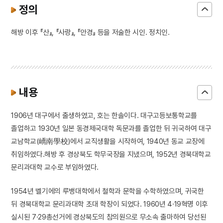
정의
해방 이후 『산』, 『사랑』, 『안경』 등을 저술한 시인. 정치인.
내용
1906년 대구에서 출생하였고, 호는 한솔이다. 대구고등보통학교를
졸업하고 1930년 일본 동경제국대학 독문과를 졸업한 뒤 귀국하여 대구
교남학교(嶠南學校)에서 교직생활을 시작하여, 1940년 동교 교장에
취임하였다.해방 후 경상북도 학무국장을 지냈으며, 1952년 경북대학교
문리과대학 교수로 부임하였다.
1954년 벨기에의 루뱅대학에서 철학과 문학을 수학하였으며, 귀국한
뒤 경북대학교 문리과대학 초대 학장이 되었다. 1960년 4·19혁명 이후
실시된 7·29총선거에 경상북도의 참의원으로 무소속 출마하여 당선된