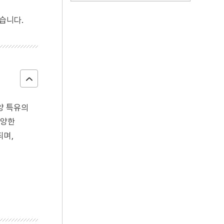
습니다.
양 특유의
다양한
되며,