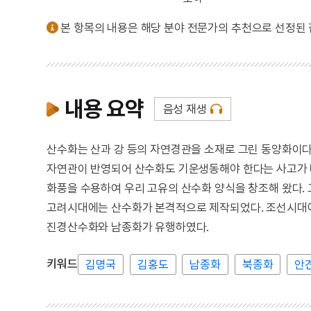
본 항목의 내용은 해당 분야 전문가의 추천으로 선정된
내용 요약
음성 재생
산수화는 산과 강 등의 자연경관을 소재로 그린 동양화이다
자연관이 반영되어 산수화도 기운생동해야 한다는 사고가 
화풍을 수용하여 우리 고유의 산수화 양식을 창조해 왔다.
고려시대에는 산수화가 본격적으로 제작되었다. 조선시대에
진경산수화와 남종화가 유행하였다.
키워드
김명국
김홍도
남종화
북종화
안