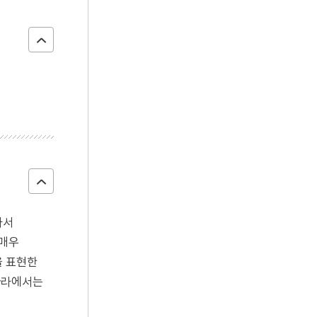
라서
 매우
을 표현한
나라에서는