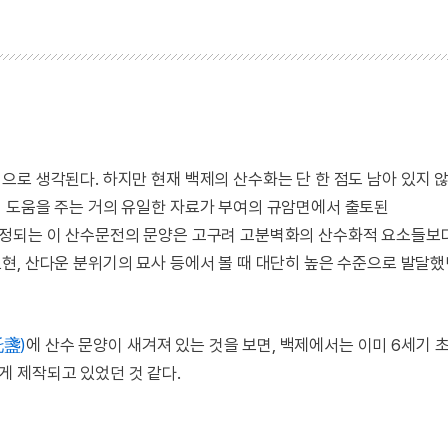
으로 생각된다. 하지만 현재 백제의 산수화는 단 한 점도 남아 있지 
 도움을 주는 거의 유일한 자료가 부여의 규암면에서 출토된
 추정되는 이 산수문전의 문양은 고구려 고분벽화의 산수화적 요소들보
현, 산다운 분위기의 묘사 등에서 볼 때 대단히 높은 수준으로 발달했
盞)
에 산수 문양이 새겨져 있는 것을 보면, 백제에서는 이미 6세기 
 제작되고 있었던 것 같다.