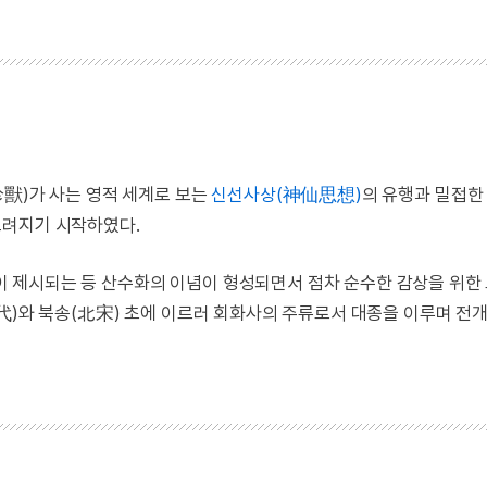
珍獸)가 사는 영적 세계로 보는
신선사상(神仙思想)
의 유행과 밀접한
그려지기 시작하였다.
 제시되는 등 산수화의 이념이 형성되면서 점차 순수한 감상을 위한
五代)와 북송(北宋) 초에 이르러 회화사의 주류로서 대종을 이루며 전