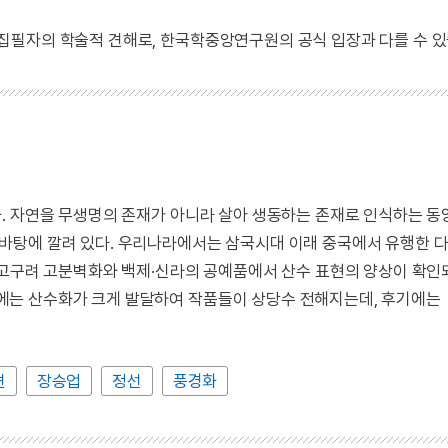
 집필자의 학술적 견해로, 한국학중앙연구원의 공식 입장과 다를 수 있
. 자연을 무생명의 존재가 아니라 살아 생동하는 존재로 인식하는 동
바탕에 깔려 있다. 우리나라에서는 삼국시대 이래 중국에서 유행한 
 고구려 고분벽화와 백제·신라의 공예품에서 산수 표현의 양상이 확인
는 산수화가 크게 발달하여 작품들이 상당수 전해지는데, 후기에는
견
장승업
정선
풍경화