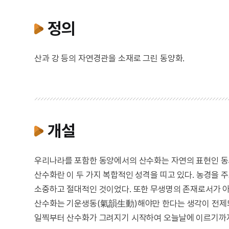
정의
산과 강 등의 자연경관을 소재로 그린 동양화.
개설
우리나라를 포함한 동양에서의 산수화는 자연의 표현인 동
산수화란 이 두 가지 복합적인 성격을 띠고 있다. 농경을
소중하고 절대적인 것이었다. 또한 무생명의 존재로서가 아
산수화는 기운생동(氣韻生動)해야만 한다는 생각이 전제되
일찍부터 산수화가 그려지기 시작하여 오늘날에 이르기까지 