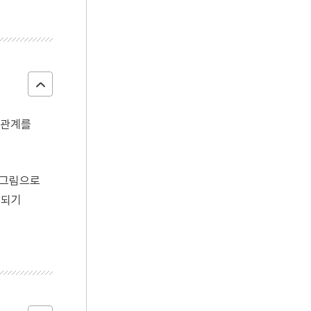
 관계를
 그림으로
개되기