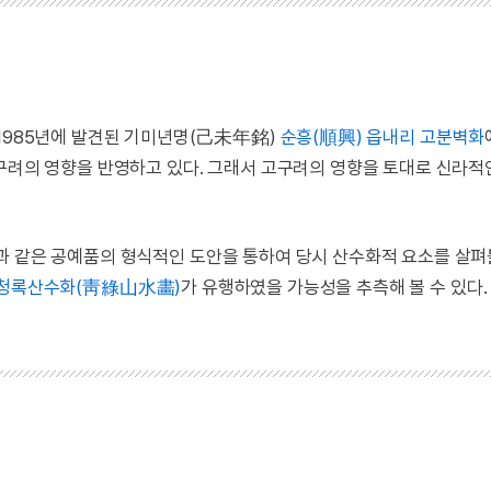
 1985년에 발견된 기미년명(己未年銘)
순흥(順興) 읍내리 고분벽화
고구려의 영향을 반영하고 있다. 그래서 고구려의 영향을 토대로 신라적
과 같은 공예품의 형식적인 도안을 통하여 당시 산수화적 요소를 살펴볼
청록산수화(靑綠山水畵)
가 유행하였을 가능성을 추측해 볼 수 있다.