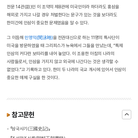
전문 14관(款)인 이 조약의 제8관에 미국인이라 하더라도 홍삼을
해외로 가지고 나갈 경우 처벌한다는 문구가 있는 것을 보더라도
한미간에 인삼이 중요한 문제였음을 알 수 있다.
그 이듬해
민영익(閔泳翊)
을 전권대신으로 하는 11명의 특사단이
미국을 방문하였을 때 그리피스가 뉴욕에서 그들을 만났는데, “특제
인삼의 커다란 보따리를 내어 놓았다. 이 조용한 아침의 나라의
사람들로서, 인삼을 가지지 않고 외국에 나간다는 것은 생각할 수
없었다.”고 기록하고 있다. 한미 두 나라의 국교 개시에 있어서 인삼이
중요한 매체 구실을 한 것이다.
참고문헌
- 『삼국사기(三國史記)』