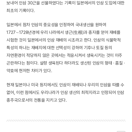
보내어 인삼 30근을 선물하였다는 기록이 일본에서의 인삼 도입에 대한
최초의 기록이다.
일본에서 점차 인삼의 중요성을 인정하여 국내생산을 원하여
1727∼1728년경에 우리 나라에서 생근(生根)과 종자를 얻어 재배를
시험한 것이 일본에서의 인삼 재배의 시초라고 한다. 인삼의 식물학적
특성의 하나는 재배지에 대한 선택성이 강하여 기후나 토질 등의
자연환경이 적당하지 않은 곳에서는 적응시켜서 생육시키는 것이 아주
곤란하다는 점이다. 설령 생육된다 하더라도 생산된 인삼의 형태 · 품질 ·
약효에 현저한 차이가 있다.
현재 일본이나 미국 등지에서도 인삼이 재배되나 우리의 인삼을 따를 수
없어, 이런 점에서도 우리나라가 인삼 생산의 최적지라고 인정되어 인삼
종주국으로서의 전통을 지키고 있다.