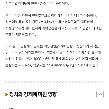
전북특별자치도의 진안 · 완주 · 무주 등지이다.
우리나라는 자연적 천혜조건으로 어디에서나 인삼재배가 가능하나,
정부에서 특히 홍삼원료포에 대해서는 특별경작구역을 지정하여
지정경작구역 내에 한하여 계획생산을 하고 있으므로, 자연입지에 대한
분포가 제한되고 있다.
이와 같이, 인삼재배 분포는 야생천연삼(재배인삼이 생산되기 시작한
뒤부터는 산삼이라고 한다)의 분포와는 달리 정책적 · 경제적인 요구에
따라 조정되고 있다. 1998년 6월 말 통계에 의하면 인삼경작 실적이
홍삼포는 2,902㏊, 백삼포는 7,447㏊로 모두 1만 349㏊에 이른다.
정치와 경제에 미친 영향