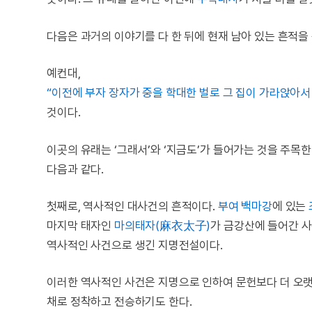
다음은 과거의 이야기를 다 한 뒤에 현재 남아 있는 흔적을
예컨대,
“이전에 부자 장자가 중을 학대한 벌로 그 집이 가라앉아서
것이다.
이곳의 유래는 ‘그래서’와 ‘지금도’가 들어가는 것을 주목
다음과 같다.
첫째로, 역사적인 대사건의 흔적이다.
부여
백마강
에 있는
마지막 태자인
마의태자(麻衣太子)
가 금강산에 들어간 사
역사적인 사건으로 생긴 지명전설이다.
이러한 역사적인 사건은 지명으로 인하여 문헌보다 더 오랫
채로 정착하고 전승하기도 한다.