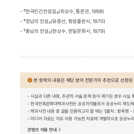
- 『한국민간전설집』(최상수, 통문관, 1958)
- 『영남의 전설』(유증선, 형설출판사, 1970)
- 『충남의 전설』(한상수, 한일문화사, 1979)
본 항목의 내용은 해당 분야 전문가의 추천으로 선정된
사실과 다른 내용, 주관적 서술 문제 등이 제기된 경우 사실 
한국민족문화대백과사전은 공공저작물로서 공공누리 제도에 
백과사전 내용 중 글을 인용하고자 할 때는 '[출처 : 항목명
미디어 자료는 자유 이용 가능한 자료에 개별적으로 공공누리
콘텐츠 이용 안내