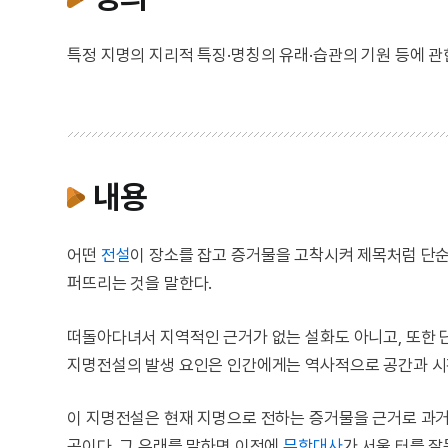
특정 지명의 지리적 특징·명칭의 유래·습관의 기원 등에 관
내용
어떤
전설
이 장소를 잡고 증거물을 고착시켜 제목처럼 단순
퍼뜨리는 것을 말한다.
떠돌아다녀서 지역적인 근거가 없는 설화도 아니고, 또한 
지명전설의 발생 요인은 인간에게는 역사적으로 공간과 시
이 지명전설은 현재 지명으로 전하는 증거물을 근거로 과거
곳이다. 그 유래를 말하면 이전에
무학대사
가 서울 터를 잘