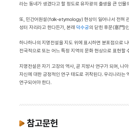
라는 동네가 생겼다고 할 정도로 유자광의 출생을 큰 인물
또, 민간어원설(folk-etymology) 현상이 일어나서 
성터 자리라고 한다든가, 본래
덕수궁
의 닫힌 후문(塞門)
하나하나의 지명전설을 지도 위에 표시하면 분포점으로 나
전국적으로 또는 어느 특정 지역의 문화 현상으로 표현할 수
지명전설은 자기 고장의 역사, 곧 지방사 연구가 되며, 나
자신에 대한 긍정적인 연구 태도로 귀착된다. 우리나라는 
연구되어야 한다.
참고문헌