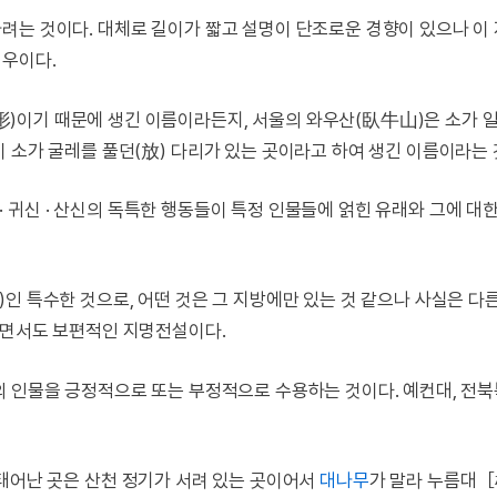
려는 것이다. 대체로 길이가 짧고 설명이 단조로운 경향이 있으나 이
경우이다.
)이기 때문에 생긴 이름이라든지, 서울의 와우산(臥牛山)은 소가 
 소가 굴레를 풀던(放) 다리가 있는 곳이라고 하여 생긴 이름이라는 
비 · 귀신 · 산신의 독특한 행동들이 특정 인물들에 얽힌 유래와 그에 대
인 특수한 것으로, 어떤 것은 그 지방에만 있는 것 같으나 사실은 다
하면서도 보편적인 지명전설이다.
의 인물을 긍정적으로 또는 부정적으로 수용하는 것이다. 예컨대, 전
태어난 곳은 산천 정기가 서려 있는 곳이어서
대나무
가 말라 누름대