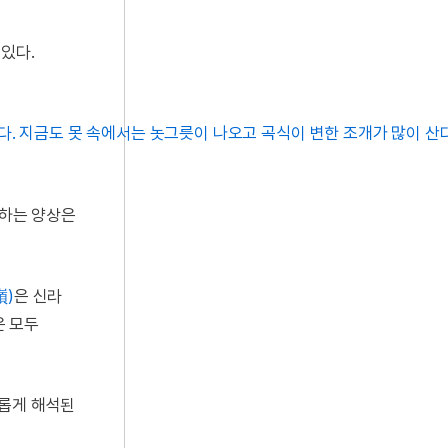
있다.
다. 지금도 못 속에서는 놋그릇이 나오고 곡식이 변한 조개가 많이 산다
생하는 양상은
嶺)
은 신라
은 모두
새롭게 해석된