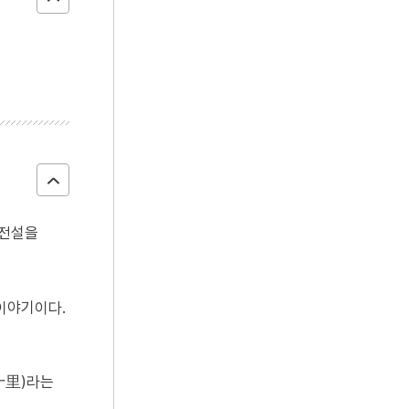
 전설을
이야기이다.
十里)라는