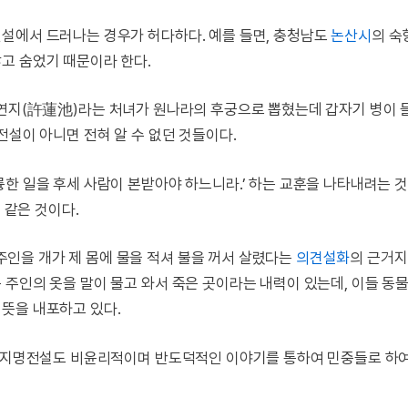
설에서 드러나는 경우가 허다하다. 예를 들면, 충청남도
논산시
의 숙
고 숨었기 때문이라 한다.
연지(許蓮池)라는 처녀가 원나라의 후궁으로 뽑혔는데 갑자기 병이 
전설이 아니면 전혀 알 수 없던 것들이다.
한 일을 후세 사람이 본받아야 하느니라.’ 하는 교훈을 나타내려는 것
 같은 것이다.
인을 개가 제 몸에 물을 적셔 불을 꺼서 살렸다는
의견설화
의 근거지
 주인의 옷을 말이 물고 와서 죽은 곳이라는 내력이 있는데, 이들 동
뜻을 내포하고 있다.
여러 지명전설도 비윤리적이며 반도덕적인 이야기를 통하여 민중들로 하