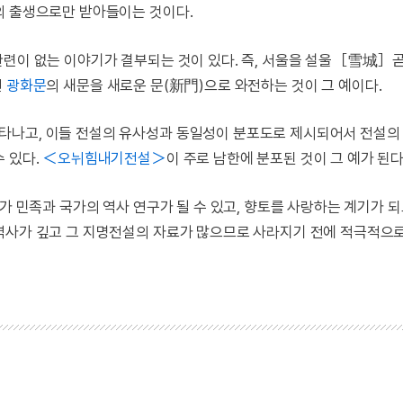
의 출생으로만 받아들이는 것이다.
전혀 관련이 없는 이야기가 결부되는 것이 있다. 즉, 서울을 설울［雪城］
인
광화문
의 새문을 새로운 문(新門)으로 와전하는 것이 그 예이다.
타나고, 이들 전설의 유사성과 동일성이 분포도로 제시되어서 전설의
 있다.
＜오뉘힘내기전설＞
이 주로 남한에 분포된 것이 그 예가 된다
아가 민족과 국가의 역사 연구가 될 수 있고, 향토를 사랑하는 계기가 
역사가 깊고 그 지명전설의 자료가 많으므로 사라지기 전에 적극적으