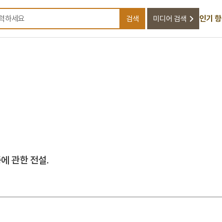
인기 
검색
미디어 검색
검색어를 입력하세요
에 관한 전설.