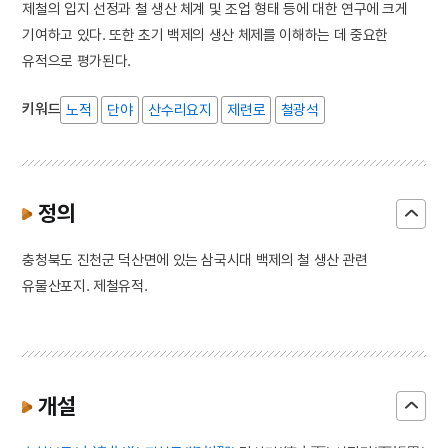
제철의 입지 선정과 철 생산 체계 및 조업 형태 등에 대한 연구에 크게
기여하고 있다. 또한 초기 백제의 생산 체제를 이해하는 데 중요한
유적으로 평가된다.
키워드
노적
단야
산수리요지
제련로
철광석
정의
충청북도 진천군 덕산면에 있는 삼국시대 백제의 철 생산 관련
유물산포지. 제철유적.
개설