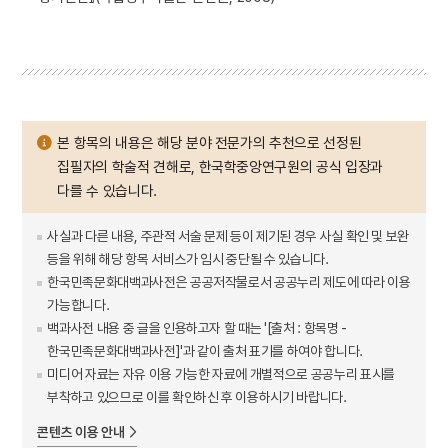
본 항목의 내용은 해당 분야 전문가의 추천으로 선정된
집필자의 학술적 견해로, 한국학중앙연구원의 공식 입장과
다를 수 있습니다.
사실과 다른 내용, 주관적 서술 문제 등이 제기된 경우 사실 확인 및 보완
등을 위해 해당 항목 서비스가 임시 중단될 수 있습니다.
한국민족문화대백과사전은 공공저작물로서 공공누리 제도에 따라 이용
가능합니다.
백과사전 내용 중 글을 인용하고자 할 때는 '[출처 : 항목명 -
한국민족문화대백과사전]'과 같이 출처 표기를 하여야 합니다.
미디어 자료는 자유 이용 가능한 자료에 개별적으로 공공누리 표시를
부착하고 있으므로 이를 확인하신 후 이용하시기 바랍니다.
콘텐츠 이용 안내