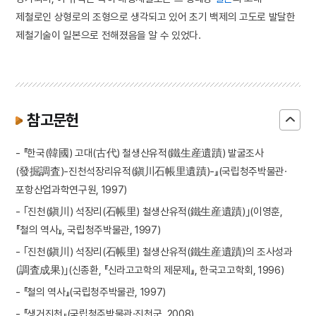
제철로인 상형로의 조형으로 생각되고 있어 초기 백제의 고도로 발달한
제철기술이 일본으로 전해졌음을 알 수 있었다.
참고문헌
- 『한국(韓國) 고대(古代) 철생산유적(鐵生産遺蹟) 발굴조사
(發掘調査)-진천석장리유적(鎭川石帳里遺蹟)-』(국립청주박물관·
포항산업과학연구원, 1997)
- ｢진천(鎭川) 석장리(石帳里) 철생산유적(鐵生産遺蹟)｣(이영훈,
『철의 역사』, 국립청주박물관, 1997)
- ｢진천(鎭川) 석장리(石帳里) 철생산유적(鐵生産遺蹟)의 조사성과
(調査成果)｣(신종환, 『신라고고학의 제문제』, 한국고고학회, 1996)
- 『철의 역사』(국립청주박물관, 1997)
- 『생거진천』(국립청주박물관·진천군, 2008)