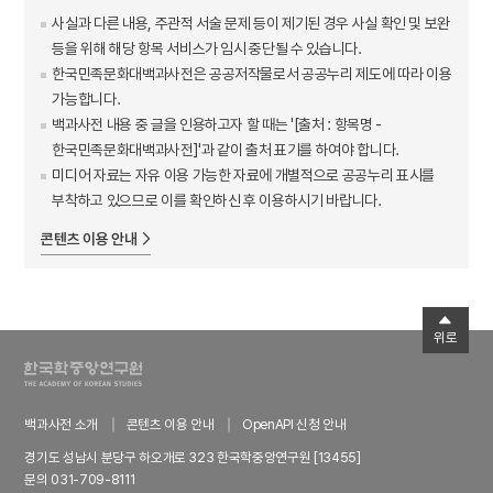
사실과 다른 내용, 주관적 서술 문제 등이 제기된 경우 사실 확인 및 보완
등을 위해 해당 항목 서비스가 임시 중단될 수 있습니다.
한국민족문화대백과사전은 공공저작물로서 공공누리 제도에 따라 이용
가능합니다.
백과사전 내용 중 글을 인용하고자 할 때는 '[출처 : 항목명 -
한국민족문화대백과사전]'과 같이 출처 표기를 하여야 합니다.
미디어 자료는 자유 이용 가능한 자료에 개별적으로 공공누리 표시를
부착하고 있으므로 이를 확인하신 후 이용하시기 바랍니다.
콘텐츠 이용 안내
위로
백과사전 소개
콘텐츠 이용 안내
OpenAPI 신청 안내
경기도 성남시 분당구 하오개로 323 한국학중앙연구원 [13455]
문의 031-709-8111