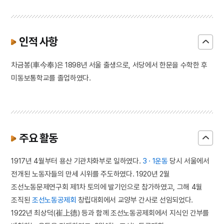
인적 사항
차금봉(車今奉)은 1898년 서울 출생으로, 서당에서 한문을 수학한 후
미동보통학교를 졸업하였다.
주요 활동
1917년 4월부터 용산 기관차화부로 일하였다.
3 · 1운동
당시 서울에서
전개된 노동자들의 만세 시위를 주도하였다. 1920년 2월
조선노동문제연구회 제1차 토의에 발기인으로 참가하였고, 그해 4월
조직된
조선노동공제회
창립대회에서 교양부 간사로 선임되었다.
1922년 최상덕(崔上德) 등과 함께 조선노동공제회에서 지식인 간부를