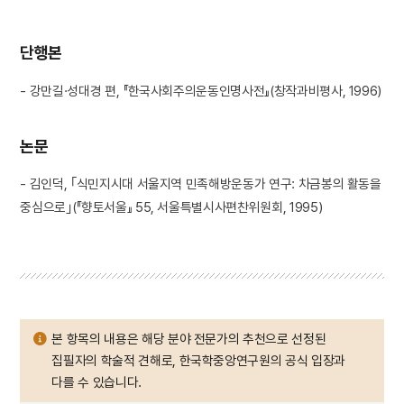
단행본
- 강만길·성대경 편, 『한국사회주의운동인명사전』(창작과비평사, 1996)
논문
- 김인덕, ｢식민지시대 서울지역 민족해방운동가 연구: 차금봉의 활동을
중심으로｣(『향토서울』 55, 서울특별시사편찬위원회, 1995)
본 항목의 내용은 해당 분야 전문가의 추천으로 선정된
집필자의 학술적 견해로, 한국학중앙연구원의 공식 입장과
다를 수 있습니다.