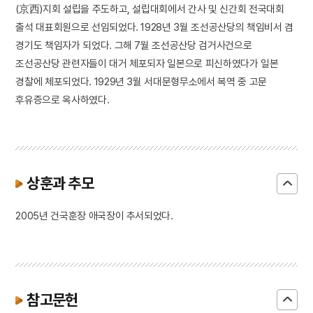
(京西)지회 설립을 주도하고, 설립대회에서 간사 및 신간회 전국대회
출석 대표회원으로 선임되었다. 1928년 3월 조선공산당의 책임비서 겸
경기도 책임자가 되었다. 그해 7월 조선공산당 검거사건으로
조선공산당 관련자들이 대거 체포되자 일본으로 피신하였다가 일본
경찰에 체포되었다. 1929년 3월 서대문형무소에서 복역 중 고문
후유증으로 옥사하였다.
상훈과 추모
2005년 건국훈장 애국장이 추서되었다.
참고문헌