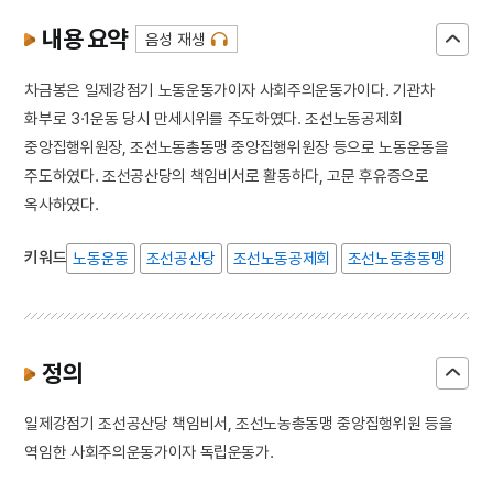
내용 요약
음성 재생
차금봉은 일제강점기 노동운동가이자 사회주의운동가이다. 기관차
화부로 3·1운동 당시 만세시위를 주도하였다. 조선노동공제회
중앙집행위원장, 조선노동총동맹 중앙집행위원장 등으로 노동운동을
주도하였다. 조선공산당의 책임비서로 활동하다, 고문 후유증으로
옥사하였다.
키워드
노동운동
조선공산당
조선노동공제회
조선노동총동맹
정의
일제강점기 조선공산당 책임비서, 조선노농총동맹 중앙집행위원 등을
역임한 사회주의운동가이자 독립운동가.