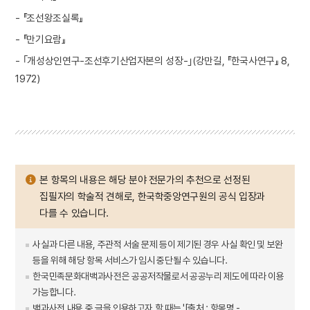
- 『조선왕조실록』
- 『만기요람』
- ｢개성상인연구-조선후기산업자본의 성장-｣(강만길, 『한국사연구』 8,
1972)
본 항목의 내용은 해당 분야 전문가의 추천으로 선정된
집필자의 학술적 견해로, 한국학중앙연구원의 공식 입장과
다를 수 있습니다.
사실과 다른 내용, 주관적 서술 문제 등이 제기된 경우 사실 확인 및 보완
등을 위해 해당 항목 서비스가 임시 중단될 수 있습니다.
한국민족문화대백과사전은 공공저작물로서 공공누리 제도에 따라 이용
가능합니다.
백과사전 내용 중 글을 인용하고자 할 때는 '[출처 : 항목명 -