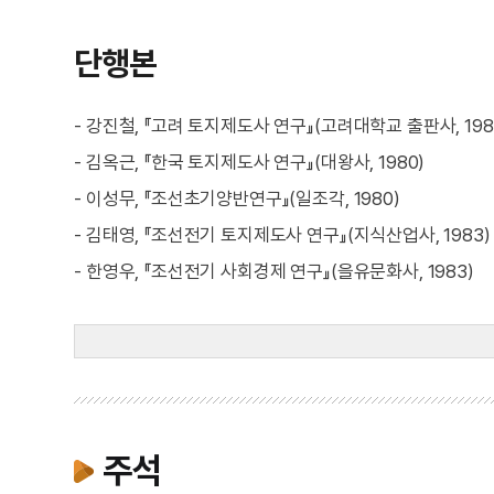
단행본
- 강진철, 『고려 토지제도사 연구』(고려대학교 출판사, 198
- 김옥근, 『한국 토지제도사 연구』(대왕사, 1980)
- 이성무, 『조선초기양반연구』(일조각, 1980)
- 김태영, 『조선전기 토지제도사 연구』(지식산업사, 1983)
- 한영우, 『조선전기 사회경제 연구』(을유문화사, 1983)
주석