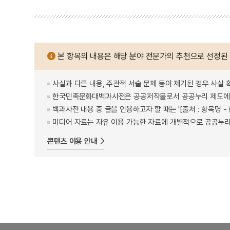
본 항목의 내용은 해당 분야 전문가의 추천으로 선정된
사실과 다른 내용, 주관적 서술 문제 등이 제기된 경우 사실 
한국민족문화대백과사전은 공공저작물로서 공공누리 제도에 
백과사전 내용 중 글을 인용하고자 할 때는 '[출처 : 항목명
미디어 자료는 자유 이용 가능한 자료에 개별적으로 공공누리
콘텐츠 이용 안내