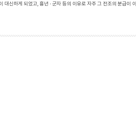
이 대신하게 되었고, 흉년 · 군자 등의 이유로 자주 그 전조의 분급이