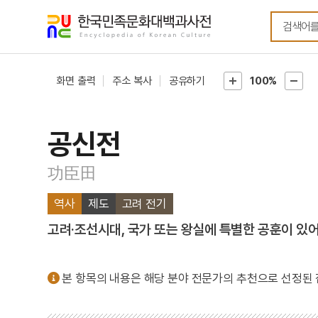
메뉴
본문
바로가기
바로가기
화면 출력
주소 복사
공유하기
100%
공신전
功臣田
역사
제도
고려 전기
고려·조선시대, 국가 또는 왕실에 특별한 공훈이 있
본 항목의 내용은 해당 분야 전문가의 추천으로 선정된