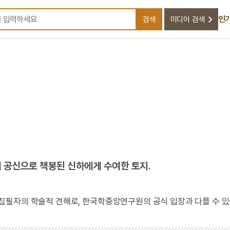
인
검색
미디어 검색
검색어를 입력하세요
어 공신으로 책봉된 신하에게 수여한 토지.
 집필자의 학술적 견해로, 한국학중앙연구원의 공식 입장과 다를 수 있