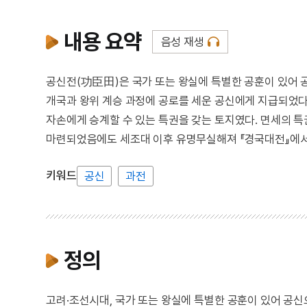
내용 요약
음성 재생
공신전(功臣田)은 국가 또는 왕실에 특별한 공훈이 있어 
개국과 왕위 계승 과정에 공로를 세운 공신에게 지급되었다
자손에게 승계할 수 있는 특권을 갖는 토지였다. 면세의 
마련되었음에도 세조대 이후 유명무실해져 『경국대전』에서
키워드
공신
과전
정의
고려·조선시대, 국가 또는 왕실에 특별한 공훈이 있어 공신