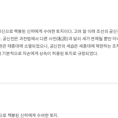
공신으로 책봉된 신하에게 수여한 토지이다. 고려 말 이래 조선의 공신
. 공신전은 과전법에서 다른 사전(私田)과 달리 세가 면제될 뿐만 아
특권은 태종대에 소멸되었으나, 공신전의 세습은 세종대에 제한하는 조
 기본적으로 자손에게 상속이 허용된 토지로 규정되었다.
으로 책봉된 신하에게 수여한 토지.