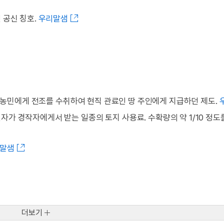
 공신 칭호.
우리말샘
짓는 농민에게 전조를 수취하여 현직 관료인 땅 주인에게 지급하던 제도.
자가 경작자에게서 받는 일종의 토지 사용료. 수확량의 약 1/10 정도를
말샘
더보기