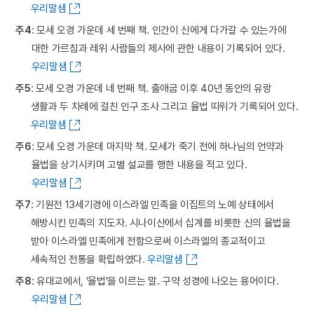
우리말샘
주4
: 모세 오경 가운데 세 번째 책. 인간이 신에게 다가갈 수 있는가에
대한 가르침과 레위 사람들의 제사에 관한 내용이 기록되어 있다.
우리말샘
주5
: 모세 오경 가운데 네 번째 책. 출애굽 이후 40년 동안의 유랑
생활과 두 차례에 걸친 인구 조사 그리고 율법 따위가 기록되어 있다.
우리말샘
주6
: 모세 오경 가운데 마지막 책. 모세가 죽기 전에 하나님의 언약과
율법을 상기시키며 고별 설교를 행한 내용을 적고 있다.
우리말샘
주7
: 기원전 13세기경에 이스라엘 민족을 이집트의 노예 상태에서
해방시킨 민족의 지도자. 시나이산에서 십계를 비롯한 신의 율법을
받아 이스라엘 민족에게 전함으로써 이스라엘의 종교적이고
세속적인 전통을 확립하였다.
우리말샘
주8
: 유대교에서, ‘율법’을 이르는 말. 구약 성경에 나오는 용어이다.
우리말샘