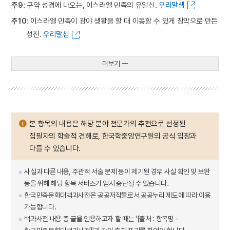
주9
: 구약 성경에 나오는, 이스라엘 민족의 유일신.
우리말샘
주10
: 이스라엘 민족이 광야 생활을 할 때 이동할 수 있게 장막으로 만든
성전.
우리말샘
더보기
본 항목의 내용은 해당 분야 전문가의 추천으로 선정된
집필자의 학술적 견해로, 한국학중앙연구원의 공식 입장과
다를 수 있습니다.
사실과 다른 내용, 주관적 서술 문제 등이 제기된 경우 사실 확인 및 보완
등을 위해 해당 항목 서비스가 임시 중단될 수 있습니다.
한국민족문화대백과사전은 공공저작물로서 공공누리 제도에 따라 이용
가능합니다.
백과사전 내용 중 글을 인용하고자 할 때는 '[출처 : 항목명 -