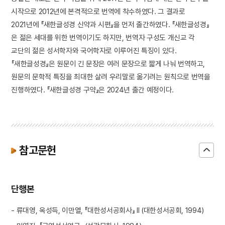
시작으로 2012년에 본격적으로 번역에 착수하였다. 그 결과로
2021년에 『새한글성경 신약과 시편』을 먼저 출간하였다. 『새한글성경』
은 젊은 세대를 위한 번역이기도 하지만, 번역자 구성도 개신교 각
교단의 젊은 성서학자와 국어학자로 이루어진 특징이 있다.
『새한글성경』은 원문이 긴 문장은 여러 문장으로 짧게 나눠 번역하고,
원문의 문학적 특징을 최대한 살려 우리말로 옮기려는 원칙으로 번역을
진행하였다. 『새한글성경 구약』은 2024년 출간 예정이다.
참고문헌
단행본
- 류대영, 옥성득, 이만열, 『대한성서공회사』 II (대한성서공회, 1994)